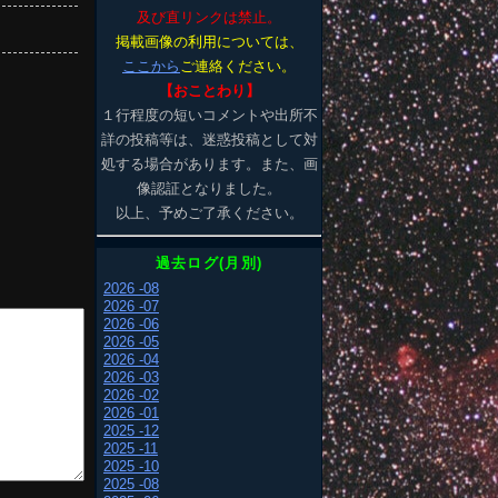
及び直リンクは禁止。
掲載画像の利用については、
ここから
ご連絡ください。
【おことわり】
１行程度の短いコメントや出所不
詳の投稿等は、迷惑投稿として対
処する場合があります。また、画
像認証となりました。
以上、予めご了承ください。
過去ログ(月別)
2026 -08
2026 -07
2026 -06
2026 -05
2026 -04
2026 -03
2026 -02
2026 -01
2025 -12
2025 -11
2025 -10
2025 -08