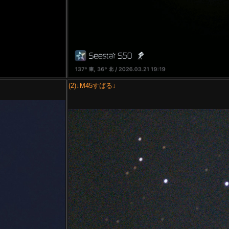
(2)↓M45すばる↓