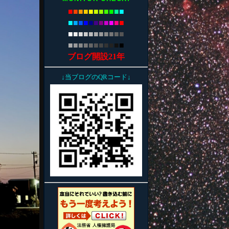
■
■
■
■
■
■
■
■
■
■
■
■
■
■
■
■
■
■
■
■
■
■
■
■
■
■
■
■
■
■
■
■
■
■
■
■
■
■
■
■
■
■
■
■
ブログ開設21年
↓当ブログのQRコード↓