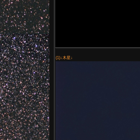
(1)↓木星↓