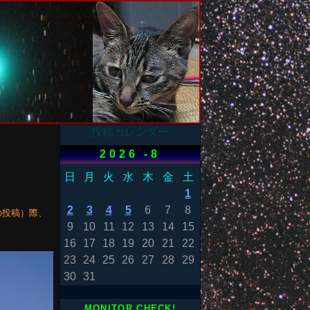
投稿カレンダー
2026 -8
日
月
火
水
木
金
土
1
2
3
4
5
6
7
8
の投稿）際、
9
10
11
12
13
14
15
16
17
18
19
20
21
22
23
24
25
26
27
28
29
30
31
MONITOR CHECK!