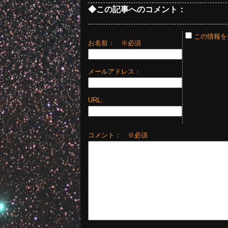
◆この記事へのコメント：
この情報を
お名前：
※必須
メールアドレス：
URL:
コメント： ※必須