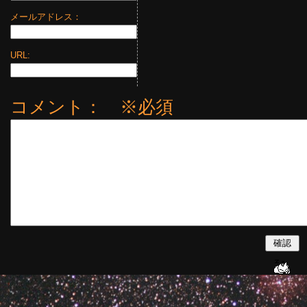
メールアドレス：
URL:
コメント： ※必須