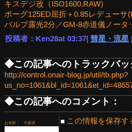
キスデジ改（ISO1600,RAW)
ボーグ125ED屈折＋0.85レデューサ(fl
バルブ露光2分／GM-8赤道儀ノー
投稿者：Ken28at 03:37|
彗星・流星
◆この記事へのトラックバッ
http://control.onair-blog.jp/util/tb.php?
us_no=1061&bl_id=1061&et_id=4865
◆この記事へのコメント：
この情報を保存す
お名前：
※必須