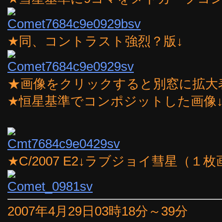
★同、コントラスト強烈？版↓
★画像をクリックすると別窓に拡大
★恒星基準でコンポジットした画像
★C/2007 E2↓ラブジョイ彗星（１
2007年4月29日03時18分～39分