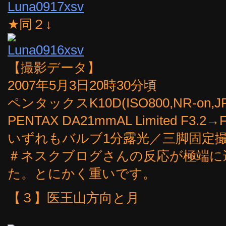
★同２↓
【撮影データ】
2007年5月3日20時30分頃
ペンタックスK10D(ISO800,NR-on,J
PENTAX DA21mmAL Limited F3.2→
いずれもバルブ1分露光／三脚固定
＃ネスクブログさんの反応が極端に
た。とにかく重いです。
【３】医王山方向と月