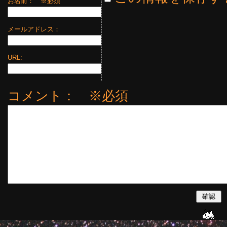
お名前：
※必須
メールアドレス：
URL:
コメント： ※必須