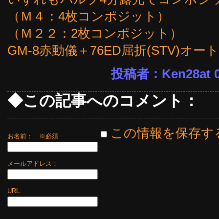
（Ｍ４：4枚コンポジット）
（Ｍ２２：2枚コンポジット）
GM-8赤動儀＋76ED屈折(STV)オー
投稿者：Ken28at 0
◆この記事へのコメント：
この情報を保存す
お名前：
※必須
メールアドレス：
URL: