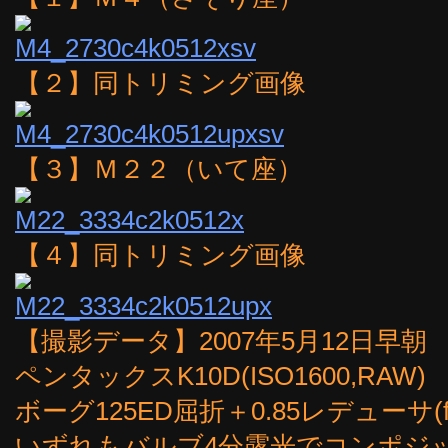
【２】同トリミング画像
【３】Ｍ２２（いて座）
【４】同トリミング画像
【撮影データ】2007年5月12日早朝
ペンタックスK10D(ISO1600,RAW)
ボーグ125ED屈折＋0.85レデューサ(fl
いずれもバルブ4分露光でコンポジ