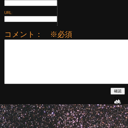
URL:
コメント： ※必須