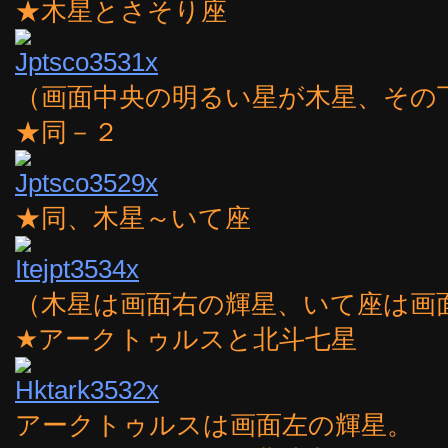
★木星とさそり座
（画面中央の明るい星が木星、その
★同－２
★同、木星～いて座
（木星は画面右の輝星、いて座は画
★アークトゥルスと北斗七星
アークトゥルスは画面左の輝星。