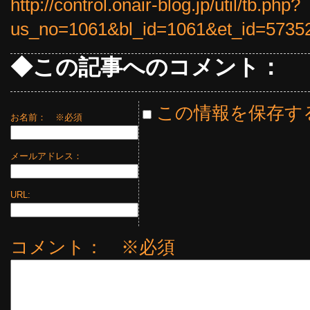
http://control.onair-blog.jp/util/tb.php?
us_no=1061&bl_id=1061&et_id=5735
◆この記事へのコメント：
この情報を保存す
お名前：
※必須
メールアドレス：
URL:
コメント： ※必須