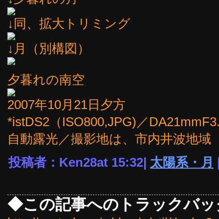
↓同、拡大トリミング
↓月（別構図）
夕暮れの南空
2007年10月21日夕方
*istDS2（ISO800,JPG)／DA21mmF3
自動露光／撮影地は、市内井波地域
投稿者：Ken28at 15:32|
太陽系・月
◆この記事へのトラックバッ