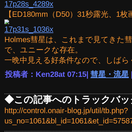
【ED180mm（D50）31秒露光、1
Holmes彗星は、これまで見てき
で、ユニークな存在。
一晩中見える好条件なので、しばら
投稿者：Ken28at 07:15|
彗星・流星
◆この記事へのトラックバッ
http://control.onair-blog.jp/util/tb.php?
us_no=1061&bl_id=1061&et_id=5758