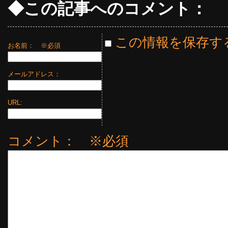
◆この記事へのコメント：
この情報を保存す
お名前：
※必須
メールアドレス：
URL:
コメント： ※必須