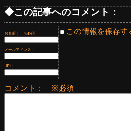
◆この記事へのコメント：
この情報を保存す
お名前：
※必須
メールアドレス：
URL:
コメント： ※必須