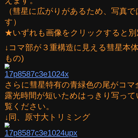
えます。
（彗星に広がりがあるため、写真ではA
す）
★いずれも画像をクリックすると別
↓コマ部が３重構造に見える彗星本体
もの)
さらに彗星特有の青緑色の尾がコマ
露光時間が短いためはっきり写って
覧ください。
↓同、原寸大トリミング