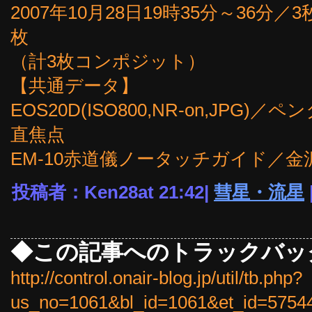
2007年10月28日19時35分～36分
枚
（計3枚コンポジット）
【共通データ】
EOS20D(ISO800,NR-on,JPG)／ペ
直焦点
EM-10赤道儀ノータッチガイド／
投稿者：Ken28at 21:42|
彗星・流星
◆この記事へのトラックバッ
http://control.onair-blog.jp/util/tb.php?
us_no=1061&bl_id=1061&et_id=5754