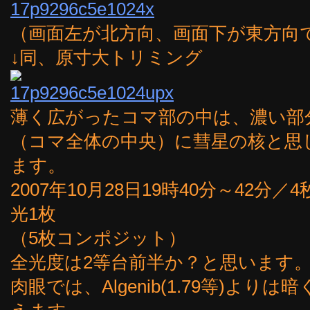
（画面左が北方向、画面下が東方向
↓同、原寸大トリミング
薄く広がったコマ部の中は、濃い部
（コマ全体の中央）に彗星の核と思
ます。
2007年10月28日19時40分～42分
光1枚
（5枚コンポジット）
全光度は2等台前半か？と思います
肉眼では、Algenib(1.79等)よりは