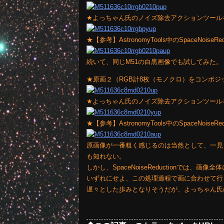
★よっちゃん氏のノイズ除去アクションツール
★【参考】AstronomyTools中のSpaceNoiseRe
続いて、同じM51の白黒画像でも試してみた。
★原画２（RGB計8枚（モノクロ）をコンポジ
★よっちゃん氏のノイズ除去アクションツール
★【参考】AstronomyTools中のSpaceNoiseRe
原画像が一番粗く感じるのは当然として、一見、Astr
も知れない。
しかし、SpaceNoiseReductionでは、
いずれにせよ、この処理過程で画に合わせて行
遅々とした歩みとなりそうだが、よっちゃん氏