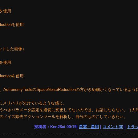
を使用
ductionを使用
ットした画像）
を使用
ductionを使用
onomyToolsのSpaceNoiseReductionの方がきめ細かくなっているよ
画像全体にメリハリが欠けているような感じ。
うべきパラメータ設定を適切に変更してないのでは、お話にならない。（大
のノイズ除去アクションツールを解析し、自分のものにしていきたい。
投稿者：Ken28at 00:19|
星雲・星団
|
コメント(0)
|
トラッ