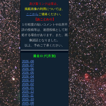
及び直リンクは禁止。
掲載画像の利用については、
ここから
ご連絡ください。
【おことわり】
１行程度の短いコメントや出所不
詳の投稿等は、迷惑投稿として対
処する場合があります。また、画
像認証となりました。
以上、予めご了承ください。
過去ログ(月別)
2026 -08
2026 -07
2026 -06
2026 -05
2026 -04
2026 -03
2026 -02
2026 -01
2025 -12
2025 -11
2025 -10
2025 -08