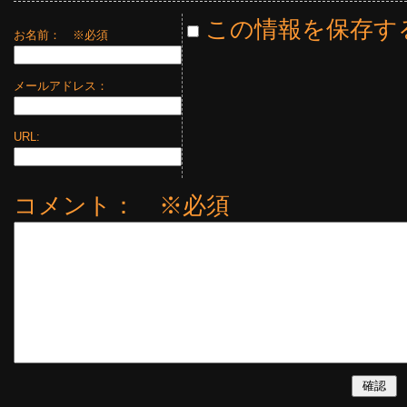
この情報を保存す
お名前：
※必須
メールアドレス：
URL:
コメント： ※必須