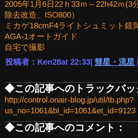
2005年1月6日22ｈ33ｍ～22h42ｍ(3分
除去改造、ISO800）
ミカゲ18cmF4ライトシュミット鏡筒（
AGA-1オートガイド
自宅で撮影
投稿者：Ken28at 22:33|
彗星・流星
◆この記事へのトラックバッ
http://control.onair-blog.jp/util/tb.php?
us_no=1061&bl_id=1061&et_id=9123
◆この記事へのコメント：