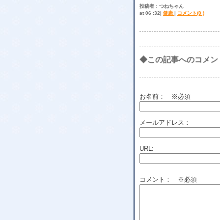
投稿者：つねちゃん
at 06 :32|
健康
|
コメント(0 )
◆この記事へのコメン
お名前：
※必須
メールアドレス：
URL:
コメント： ※必須