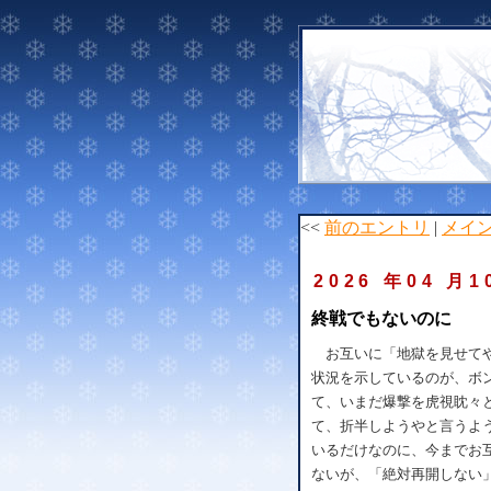
<<
前のエントリ
|
メイ
2026 年04 月1
終戦でもないのに
お互いに「地獄を見せてや
状況を示しているのが、ボ
て、いまだ爆撃を虎視眈々
て、折半しようやと言うよ
いるだけなのに、今までお
ないが、「絶対再開しない