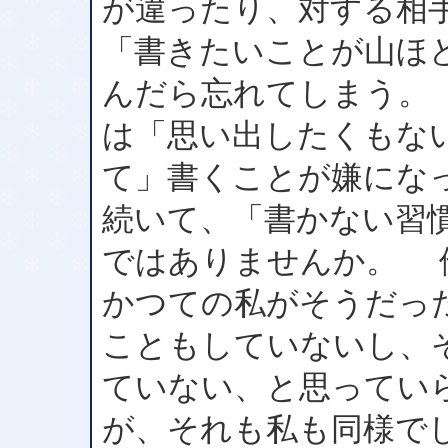
が違ったり、対する相
「書きたいことが山ほ
んだら忘れてしまう。
は「思い出したくもな
て」書くことが嫌にな
続いて、「書かない習
ではありませんか。 
かつての私がそうだっ
こともしていないし、
ていない、と思ってい
が、それも私も同様で