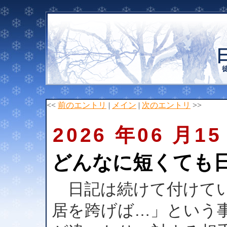
<<
前のエントリ
|
メイン
|
次のエントリ
>>
2026 年06 月15
どんなに短くても
日記は続けて付けてい
居を跨げば…」という