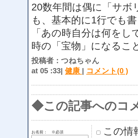
20数年間は偶に「サボ
も、基本的に1行でも
「あの時自分は何をし
時の「宝物」になるこ
投稿者：つねちゃん
at 05 :33|
健康
|
コメント(0 )
◆この記事へのコ
この情
お名前：
※必須