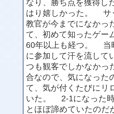
なり、勝ち点を獲得し
はり嬉しかった。 サ
教官が今までになかっ
て、初めて知ったゲー
60年以上も経つ。 
に参加して汗を流して
つも観客でしかなかっ
合なので、気になったの
て、気が付くたびにリ
いた。 2-1になった
とほぼ諦めていたのだ