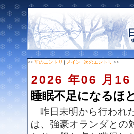
<<
前のエントリ
|
メイン
|
次のエントリ
>>
2026 年06 月16
睡眠不足になるほ
昨日未明から行われた
は、強豪オランダとの