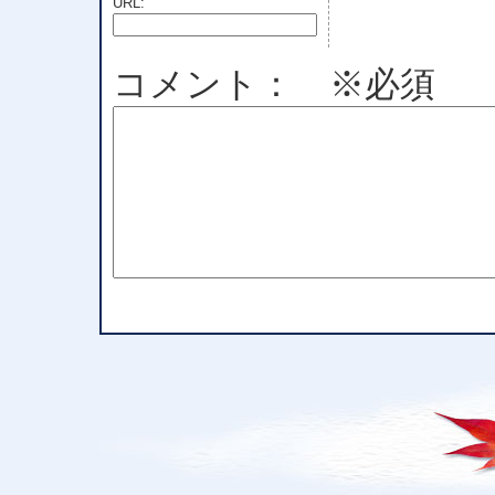
URL:
コメント： ※必須