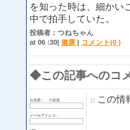
を知った時は、細かい
中で拍手していた。
投稿者：つねちゃん
at 06 :30|
健康
|
コメント(0 )
◆この記事へのコ
この情
お名前：
※必須
メールアドレス：