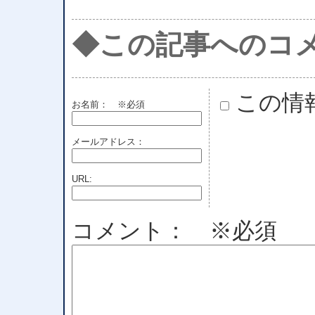
◆この記事へのコ
この情
お名前：
※必須
メールアドレス：
URL:
コメント： ※必須