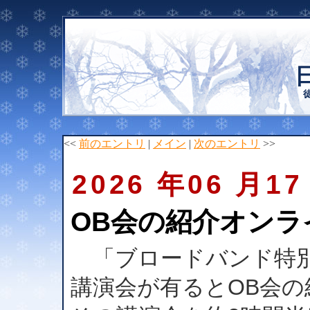
<<
前のエントリ
|
メイン
|
次のエントリ
>>
2026 年06 月17
OB会の紹介オンラ
「ブロードバンド特別
講演会が有るとOB会