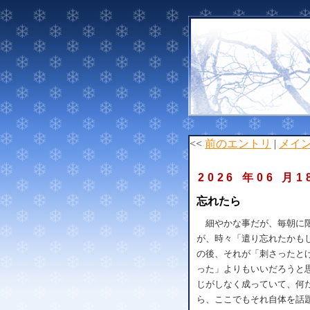
<<
前のエントリ
|
メイ
2026 年06 月1
忘れたら
細やかな事だが、毎朝に限
が、時々「遣り忘れたかも
の後、それが「刺さったと
った」よりもいいだろうと
じがしなく成っていて、何
ら、ここでもそれ自体を話