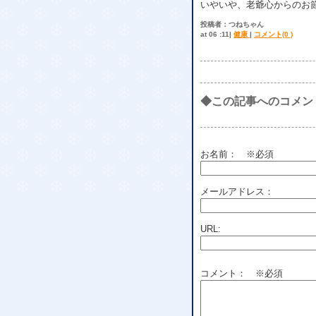
いやいや、老爺心からのお
投稿者：つねちゃん
at 06 :11|
健康
|
コメント(0 )
◆この記事へのコメン
お名前：
※必須
メールアドレス：
URL:
コメント： ※必須