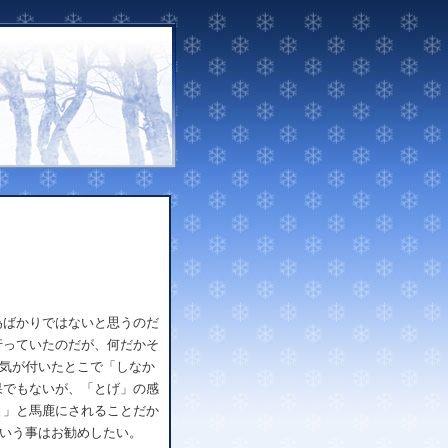
ばかりではないと思うのだ
行っていたのだが、何だかそ
気が付いたとこで「しなか
果でもないが、「とげ」の感
と」と馬鹿にされることだか
という事はお勧めしたい。