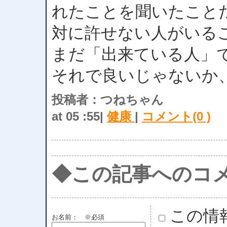
れたことを聞いたこと
対に許せない人がいる
まだ「出来ている人」
それで良いじゃないか
投稿者：つねちゃん
at 05 :55|
健康
|
コメント(0 )
◆この記事へのコ
この情
お名前：
※必須