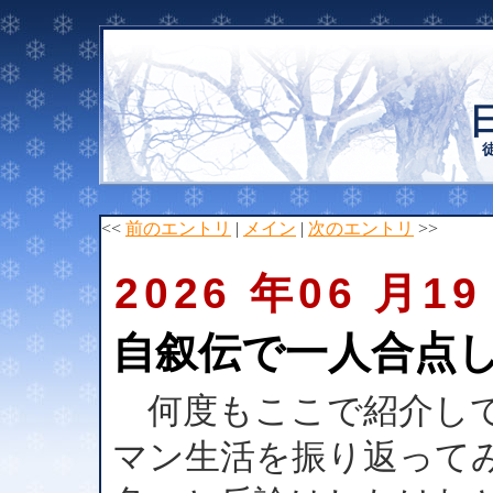
<<
前のエントリ
|
メイン
|
次のエントリ
>>
2026 年06 月19
自叙伝で一人合点
何度もここで紹介して
マン生活を振り返って