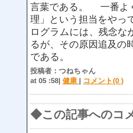
言葉である。 一番よ
理」という担当をやっ
ログラムには、残念な
るが、その原因追及の
である。
投稿者：つねちゃん
at 05 :58|
健康
|
コメント(0 )
◆この記事へのコ