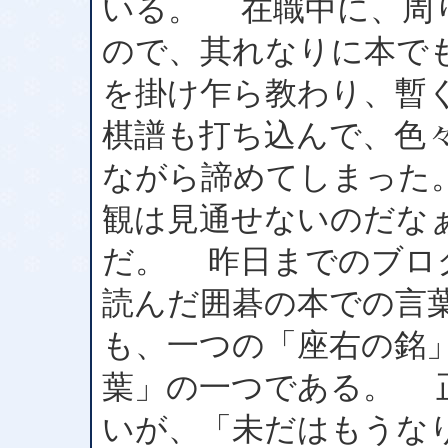
いる。 在職中に、周
ので、其れなりに本で
を掛け乍ら教わり、暫
棋譜も打ち込んで、色
ながら諦めてしまった
観は見通せないのだな
だ。 昨日までのブロ
読んだ囲碁の本での言
も、一つの「座右の銘
葉」の一つである。 
いが、「未だはもうな