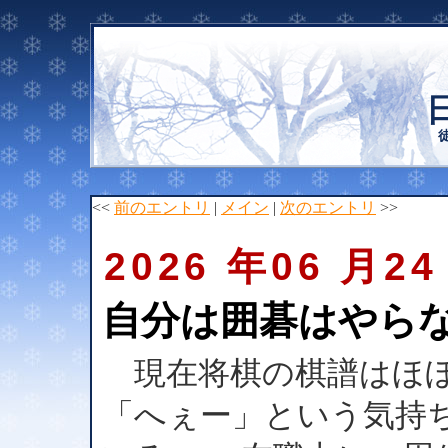
<<
前のエントリ
|
メイン
|
次のエントリ
>>
2026 年06 月24
自分は囲碁はやら
現在将棋の棋譜はほぼ
「へぇー」という気持