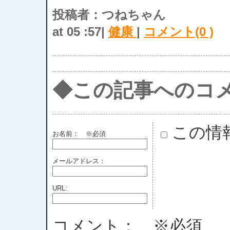
投稿者：つねちゃん
at 05 :57|
健康
|
コメント(0 )
◆この記事へのコ
この情
お名前：
※必須
メールアドレス：
URL:
コメント： ※必須