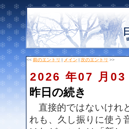
<<
前のエントリ
|
メイン
|
次のエントリ
>>
2026 年07 月03
昨日の続き
直接的ではないけれど
れも、久し振りに使う