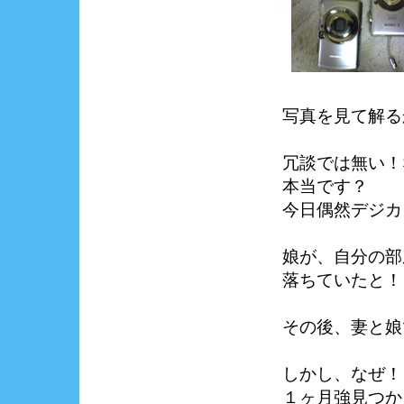
写真を見て解る
冗談では無い！
本当です？
今日偶然デジカ
娘が、自分の部
落ちていたと！
その後、妻と娘
しかし、なぜ！
１ヶ月強見つか