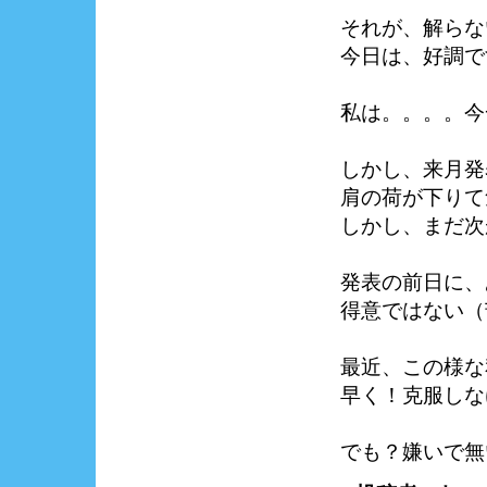
それが、解らな
今日は、好調で
私は。。。。今
しかし、来月発
肩の荷が下りて
しかし、まだ次
発表の前日に、
得意ではない（
最近、この様な
早く！克服しな
でも？嫌いで無