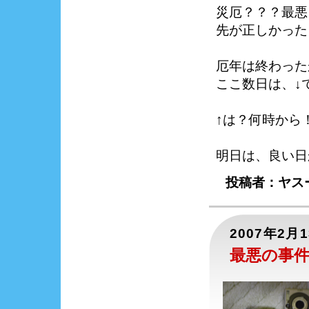
災厄？？？最悪
先が正しかった
厄年は終わった
ここ数日は、↓
↑は？何時から
明日は、良い日
投稿者：ヤスー
2007年2月
最悪の事