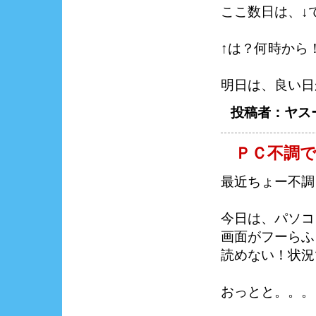
ここ数日は、↓
↑は？何時から
明日は、良い日
投稿者：ヤスー
ＰＣ不調で
最近ちょー不調
今日は、パソコ
画面がフーらふ
読めない！状況
おっとと。。。