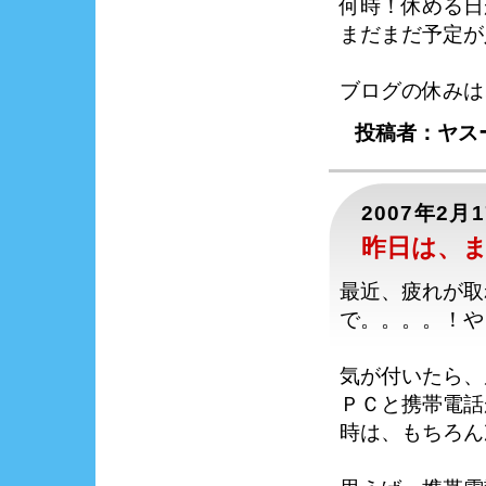
何時！休める日
まだまだ予定が
ブログの休みは
投稿者：ヤスー
2007年2月
昨日は、
最近、疲れが取
で。。。。！や
気が付いたら、
ＰＣと携帯電話
時は、もちろん