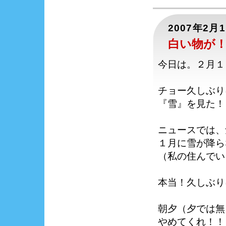
2007年2月
白い物が
今日は。２月１
チョー久しぶり
『雪』を見た！
ニュースでは、
１月に雪が降ら
（私の住んでい
本当！久しぶり
朝夕（夕では無
やめてくれ！！