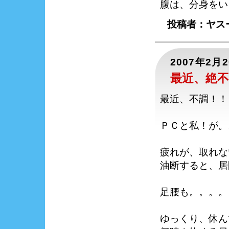
腹は、分身をい
投稿者：ヤスー
2007年2月
最近、絶不
最近、不調！！
ＰＣと私！が。
疲れが、取れな
油断すると、居間
足腰も。。。。
ゆっくり、休ん