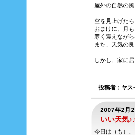
屋外の自然の風
空を見上げたら
おまけに、月も
寒く震えながら
また、天気の良
しかし、家に居
投稿者：ヤスー
2007年2月
いい天気♪
今日は（も）、