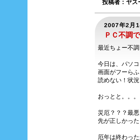
投稿者：ヤスー
2007年2月
ＰＣ不調で
最近ちょー不調
今日は、パソコ
画面がフーらふ
読めない！状況
おっとと。。。
災厄？？？最悪
先が正しかった
厄年は終わった