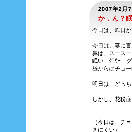
2007年2月
か．ん？
今日は、昨日か
今日は、妻に言
鼻は、スースー
眠い ｸﾞｳｰ 
昼からはチョー
明日は、どっち
しかし、花粉症
（今日は、チョ
きにくい）