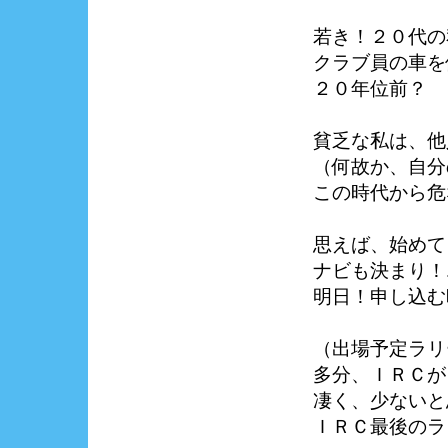
若き！２０代の
クラブ員の車を
２０年位前？
貧乏な私は、他
（何故か、自分
この時代から危
思えば、始めて
ナビも決まり！
明日！申し込む
（出場予定ラリ
多分、ＩＲＣが
凄く、少ないと
ＩＲＣ最後のラ