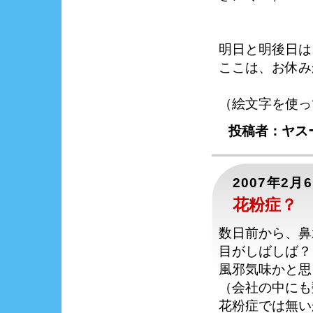
明日と明後日は
ここは、お休み
（絵文字を使っ
投稿者：ヤスー
2007年2月
花粉症？
数日前から、鼻
目がしばしば？
風邪気味かと思
（会社の中にも
花粉症では無い