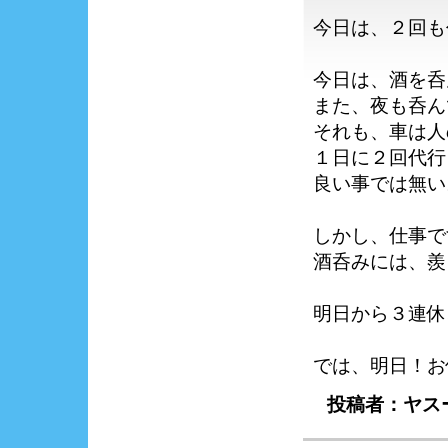
今日は、２回も
今日は、酒を呑
また、夜も呑ん
それも、車は人
１日に２回代行
良い事では無い
しかし、仕事で
酒呑みには、羨
明日から３連休
では、明日！お
投稿者：ヤスー