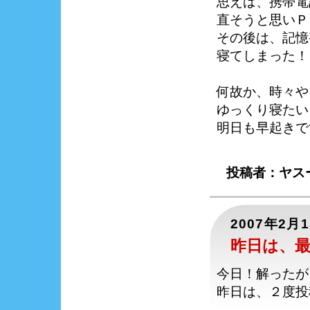
思えば、携帯電
直そうと思いＰ
その後は、記憶
寝てしまった！
何故か、時々や
ゆっくり寝たい
明日も早起きで
投稿者：ヤスー
2007年2月
昨日は、
今日！解ったが
昨日は、２度投