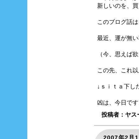
新しいのを、買
このブログ話は
最近、運が無い
（今、思えば欲
この先、これ以
↓ｓｉｔａ下し
凶は、今日です
投稿者：ヤスー
2007年2月