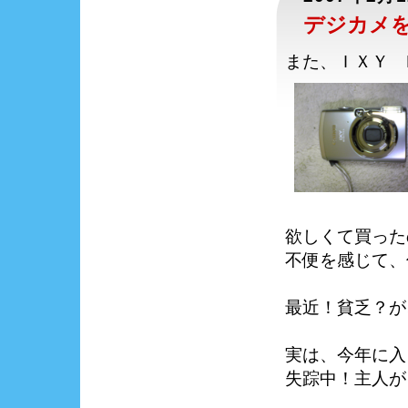
デジカメ
また、ＩＸＹ D
欲しくて買った
不便を感じて、
最近！貧乏？が
実は、今年に入
失踪中！主人が