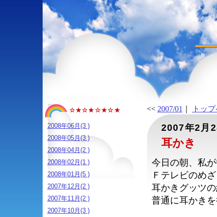
<<
2007/01
｜
トップ
☆★☆★☆★☆★
2008年06月(3 )
2007年2月
2008年05月(3 )
耳かき
2008年04月(2 )
今日の朝、私が
2008年02月(1 )
Ｆテレビのめざ
2008年01月(5 )
2007年12月(2 )
耳かきグッツの
2007年11月(2 )
普通に耳かきを
2007年10月(3 )