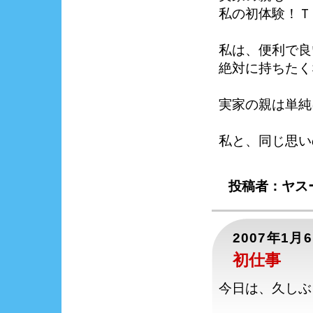
私の初体験！Ｔ
私は、便利で良
絶対に持ちたく
実家の親は単純
私と、同じ思い
投稿者：ヤスー
2007年1月
初仕事
今日は、久しぶ