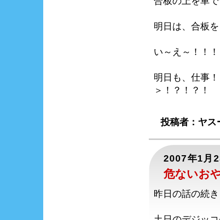
合板の上を車で、
明日は、合板を
い～え～！！！
明日も、仕事！
＞！？！？！
投稿者：ヤスー
2007年1月
危ないお
昨日の話の続き
土日のデジッコ