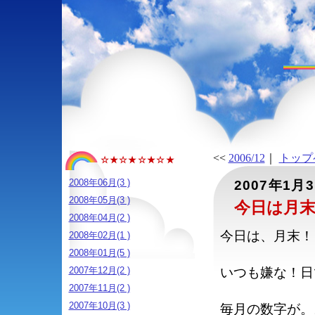
<<
2006/12
｜
トップ
☆★☆★☆★☆★
2008年06月(3 )
2007年1月
2008年05月(3 )
今日は月
2008年04月(2 )
今日は、月末！
2008年02月(1 )
2008年01月(5 )
2007年12月(2 )
いつも嫌な！日
2007年11月(2 )
2007年10月(3 )
毎月の数字が。