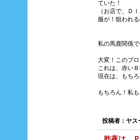
ていた！
（お店で、ＤＩ
服が！狙われる
私の馬鹿関係で
大変！このブロ
これは、赤いＢ
現在は、もちろ
もちろん！私も
投稿者：ヤスー
昨夜は、