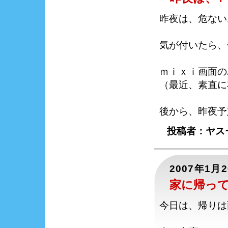
昨夜は、危ない
気が付いたら、
ｍｉｘｉ画面の
（最近、素直に
後から、昨夜予
投稿者：ヤス
2007年1月
家に帰っ
今日は、帰りは