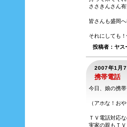
ささきんさん有
皆さんも盛岡へ
それにしても！
投稿者：ヤスー
2007年1月
携帯電話
今日、娘の携帯
（アホな！おや
ＴＶ電話対応な
実家の親もＴＶ