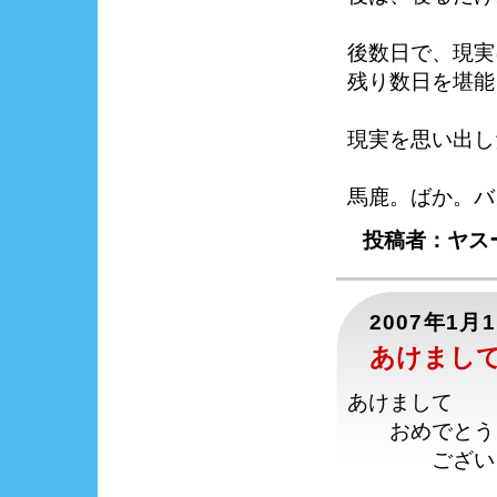
後数日で、現実
残り数日を堪能
現実を思い出し
馬鹿。ばか。バ
投稿者：ヤスー
2007年1月
あけまし
あけまして
おめでとう
ございま