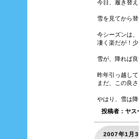
今日、履き替え
雪を見てから替
今シーズンは、
凄く楽だが！少
雪が、降れば良
昨年引っ越して
まだ、この良さ
やはり、雪は降
投稿者：ヤスー
2007年1月