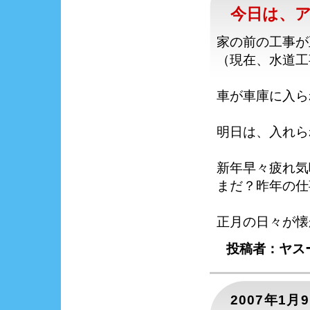
今日は、
家の前の工事が
（現在、水道工
車が車庫に入ら
明日は、入れら
新年早々疲れ気
まだ？昨年の仕
正月の日々が懐
投稿者：ヤスー
2007年1月