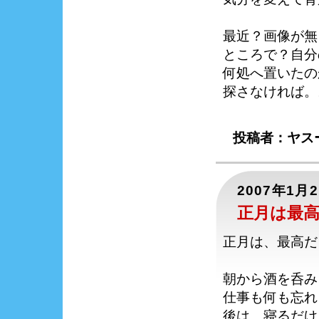
最近？画像が無
ところで？自分
何処へ置いたの
探さなければ。
投稿者：ヤスー
2007年1月
正月は最
正月は、最高だ
朝から酒を呑み
仕事も何も忘れ
後は、寝るだけ