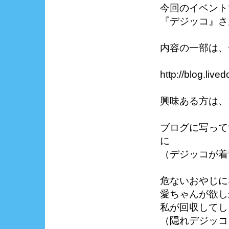
今回のイベント
『デジッコ』さ
内容の一部は、
http://blog.liv
興味ある方は、
ブログに写って
に
（デジッコが着
危ないおやじに
愛ちゃんが欲し
私が回収してし
（隠れデジッコ