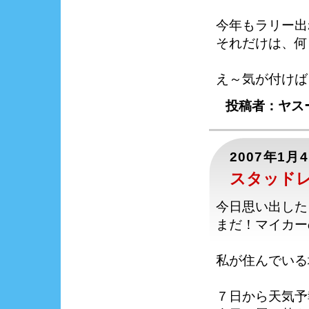
今年もラリー出
それだけは、何
え～気が付けば
投稿者：ヤスー
2007年1月
スタッド
今日思い出した
まだ！マイカー
私が住んでいる
７日から天気予