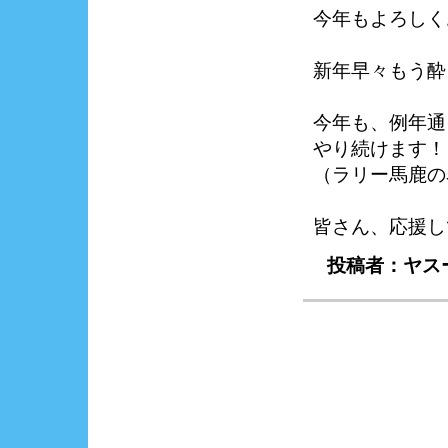
今年もよろしく
新年早々もう酔
今年も、例年通
やり続けます！
（ラリー馬鹿の
皆さん、応援し
投稿者：ヤスー