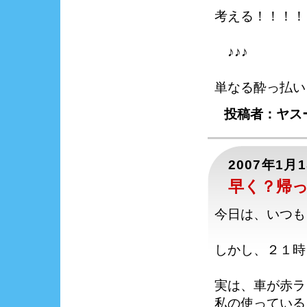
考える！！！！
♪♪♪
単なる酔っ払い
投稿者：ヤスー
2007年1月
早く？帰
今日は、いつも
しかし、２１時
実は、車が赤ラ
私の使っている