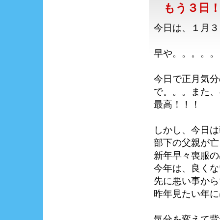
もう３日
今日は、１月３
早や。。。。。
今日で正月気分
で。。。また、
最高！！！
しかし、今日は
部下の父親が亡
新年早々喪服の
今年は、良くな
先に悪い事から
昨年見たい年に
気分を変えて背