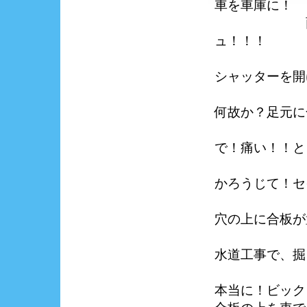
車を車庫に！
雨の中！シ
ュ！！！
シャッターを開
何故か？足元に
スッ
で！痛い！！と
かろうじて！セ
穴の上に合板が
水道工事で、掘
本当に！ビック