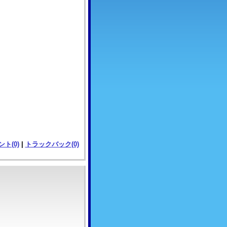
ト(0)
|
トラックバック(0)