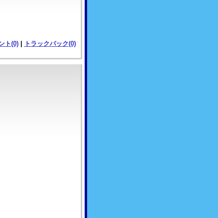
ト(0)
|
トラックバック(0)