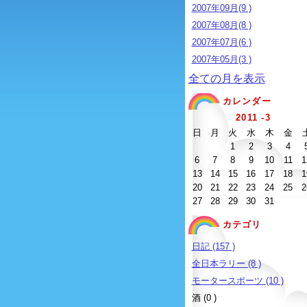
2007年09月(9 )
2007年08月(8 )
2007年07月(6 )
2007年05月(3 )
全ての月を表示
カレンダー
2011 -3
日
月
火
水
木
金
1
2
3
4
6
7
8
9
10
11
1
13
14
15
16
17
18
1
20
21
22
23
24
25
2
27
28
29
30
31
カテゴリ
日記 (157 )
全日本ラリー (8 )
モータースポーツ (10 )
酒 (0 )