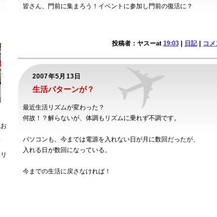
皆さん、門前に集まろう！イベントに参加し門前の復活に？
投稿者：ヤスーat
19:03
|
日記
|
コメン
2007年5月13日
生活パターンが？
最近生活リズムが変わった？
何故！？解らないが、体調もリズムに乗れず不調です。
鹿お
パソコンも、今までは電源を入れない日が月に数回だったが、
者
入れる日が数回になっている。
ラリ
？
今までの生活に戻さなければ！