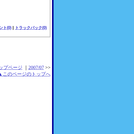
ト(0)
|
トラックバック(0)
ップページ
｜
2007/07
>>
▲このページのトップへ