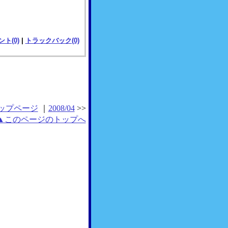
ト(0)
|
トラックバック(0)
ップページ
｜
2008/04
>>
▲このページのトップへ