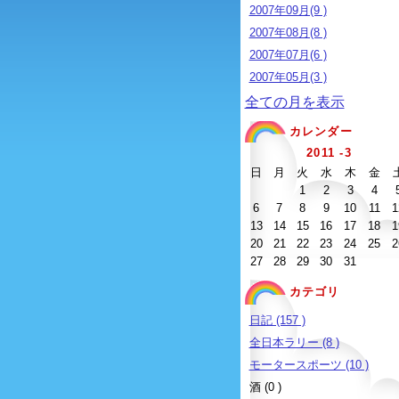
2007年09月(9 )
2007年08月(8 )
2007年07月(6 )
2007年05月(3 )
全ての月を表示
カレンダー
2011 -3
日
月
火
水
木
金
1
2
3
4
6
7
8
9
10
11
1
13
14
15
16
17
18
1
20
21
22
23
24
25
2
27
28
29
30
31
カテゴリ
日記 (157 )
全日本ラリー (8 )
モータースポーツ (10 )
酒 (0 )