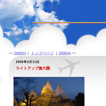
<<
2008/01
｜
トップページ
｜
2008/04
>>
2008年2月11日
ライトアップ兼六園