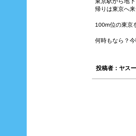
東京駅から地下
帰りは東京へ来
100m位の東
何時もなら？今
投稿者：ヤスー