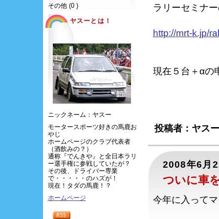
その他 (0 )
ラリーセミナー
ヤスーとは！
http://mrt-k.jp/
現在５台＋αの
ニックネーム：ヤスー
モータースポーツ好きの馬鹿お
投稿者：ヤスー
やじ
ホームページのクラブ代表者
（酒飲みの？）
通称『でんきや』と全日本ラリ
2008年6月
ー選手権に参戦していたが？
その後、ドライバー専業
ついに車
で・・・・・のハズが！
現在！タダの馬鹿！？
ホームページ
今年に入ってマ