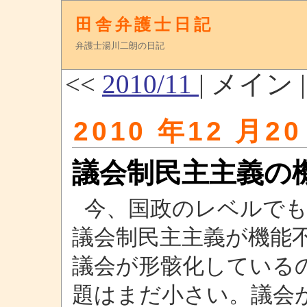
田舎弁護士日記
弁護士湯川二朗の日記
<<
2010/11
| メイン 
2010 年12 月20
議会制民主主義の
今、国政のレベルでも
議会制民主主義が機能
議会が形骸化している
題はまだ小さい。議会