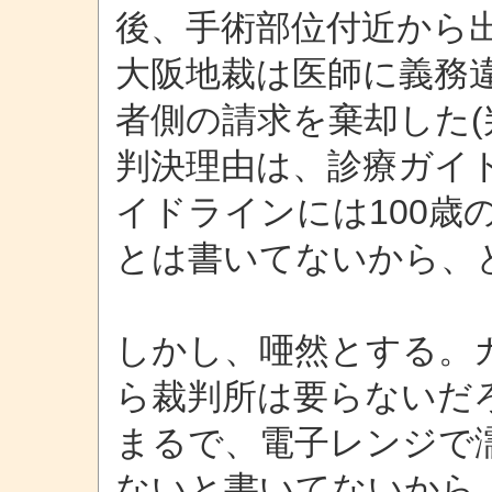
後、手術部位付近から
大阪地裁は医師に義務
者側の請求を棄却した(判
判決理由は、診療ガイ
イドラインには100歳
とは書いてないから、
しかし、唖然とする。
ら裁判所は要らないだ
まるで、電子レンジで
ないと書いてないから