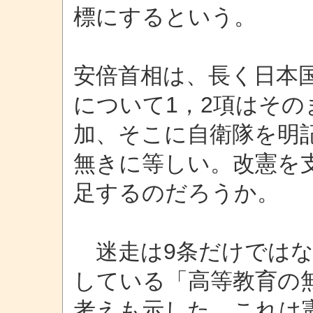
標にするという。
安倍首相は、長く日本
について1，2項はその
加、そこに自衛隊を明
無きに等しい。改憲を
足するのだろうか。
迷走は9条だけではな
している「高等教育の
考えも示した。これは