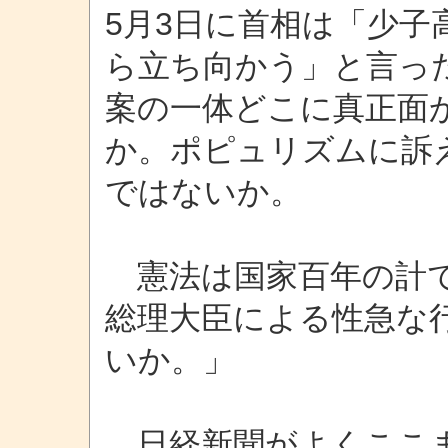
5月3日に首相は「少子
ら立ち向かう」と言っ
案の一体どこに真正面
か。ポピュリズムに訴
ではないか。
憲法は国家百年の計で
総理大臣による性急な
いか。」
日経新聞がよくここま