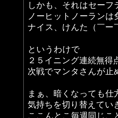
しかも、それはセーフ
ノーヒットノーランは
ナイス、けんた（￣ー
というわけで
２５イニング連続無得
次戦でマンタさんが止
まぁ、暗くなっても仕
気持ちを切り替えてい
ここんとこ毎週同じこ