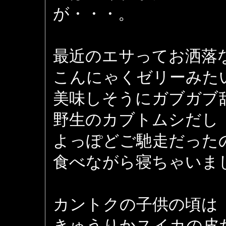
が・・・。
最近のエサってお洒落
こんにゃくゼリーみた
美味しそうにガブガブ
野生のカブトムシだし
よっぽどご馳走だった
食べながら寝ちゃいま
カントクの子供の頃は
きゅうりかスイカの皮