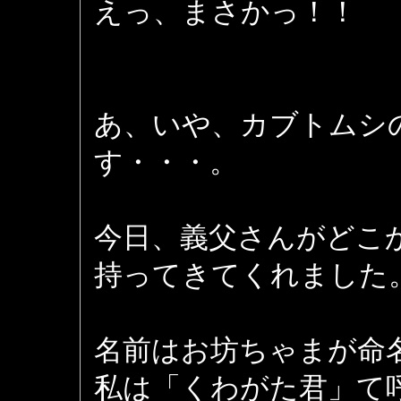
えっ、まさかっ！！
あ、いや、カブトムシ
す・・・。
今日、義父さんがどこ
持ってきてくれました
名前はお坊ちゃまが命
私は「くわがた君」て