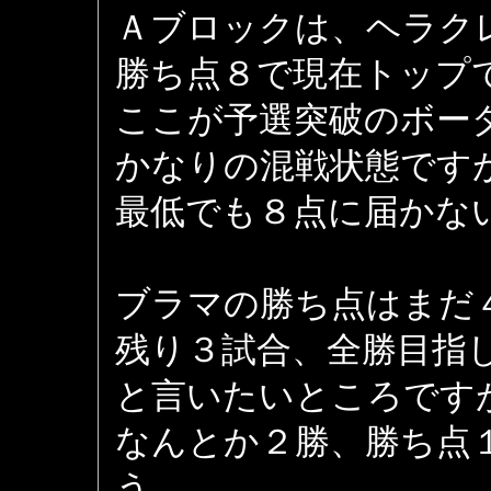
Ａブロックは、ヘラク
勝ち点８で現在トップ
ここが予選突破のボー
かなりの混戦状態です
最低でも８点に届かな
ブラマの勝ち点はまだ
残り３試合、全勝目指
と言いたいところです
なんとか２勝、勝ち点
う。。。