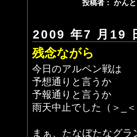
投稿者： かんと
2009 年7 月19 
残念ながら
今日のアルペン戦は
予想通りと言うか
予報通りと言うか
雨天中止でした（＞_＜
まぁ、たなぼたなグラ