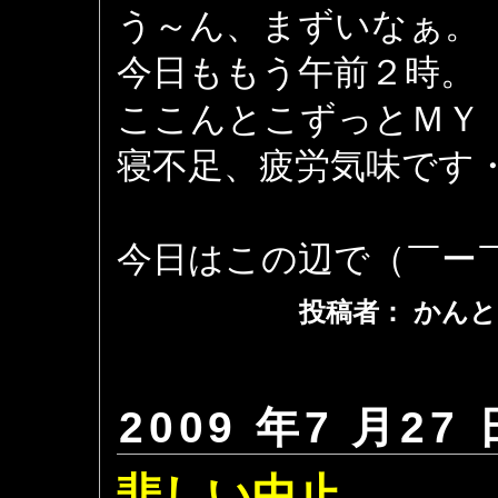
う～ん、まずいなぁ。
今日ももう午前２時。
ここんとこずっとＭＹ
寝不足、疲労気味です
今日はこの辺で（￣ー
投稿者： かんと
2009 年7 月27 
悲しい中止