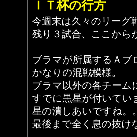
ＩＴ杯の行方
今週末は久々のリーグ
残り３試合、ここから
ブラマが所属するＡブ
かなりの混戦模様。
ブラマ以外の各チーム
すでに黒星が付いてい
星の潰しあいですね。
最後まで全く息の抜け