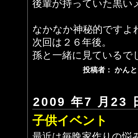
後輩が持っていた黒い
なかなか神秘的ですよ
次回は２６年後。
孫と一緒に見ているで
投稿者： かんと
2009 年7 月23 
子供イベント
最近は毎晩家作りの悩