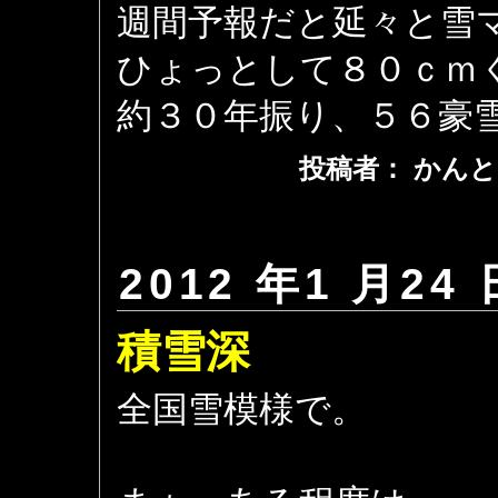
週間予報だと延々と雪
ひょっとして８０ｃｍ
約３０年振り、５６豪
投稿者： かんと
2012 年1 月24 
積雪深
全国雪模様で。