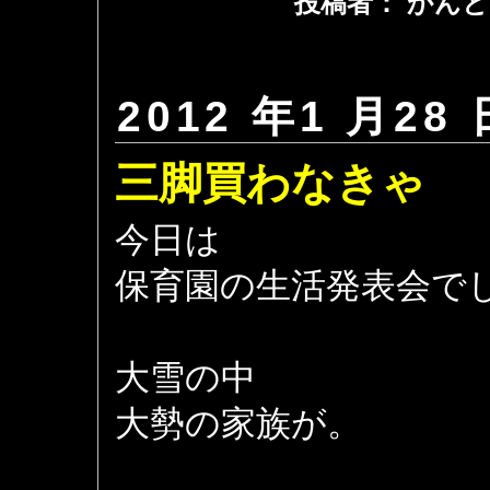
投稿者： かんと
2012 年1 月28 
三脚買わなきゃ
今日は
保育園の生活発表会で
大雪の中
大勢の家族が。