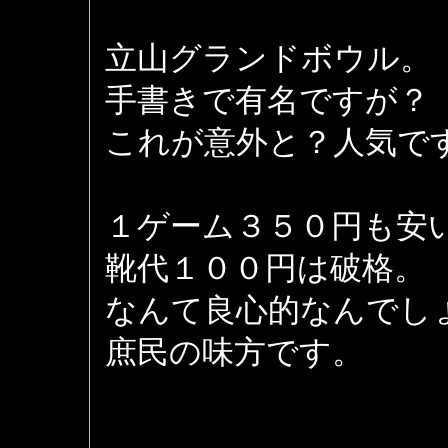
立山グランドボウル。
手書きで有名ですが？
これが意外と？人気で
１ゲーム３５０円も安
靴代１００円は破格。
なんて良心的なんでし
庶民の味方です。