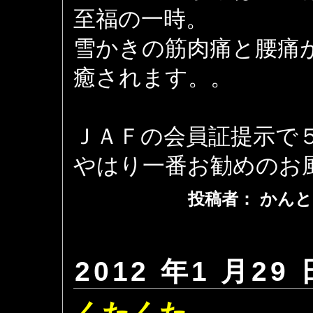
至福の一時。
雪かきの筋肉痛と腰痛
癒されます。。
ＪＡＦの会員証提示で
やはり一番お勧めのお
投稿者： かんと
2012 年1 月29 