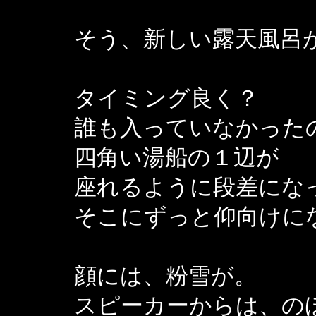
そう、新しい露天風呂
タイミング良く？
誰も入っていなかった
四角い湯船の１辺が
座れるように段差にな
そこにずっと仰向けに
顔には、粉雪が。
スピーカーからは、の