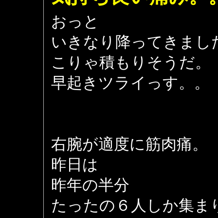
おっと
いきなり降ってきまし
こりゃ積もりそうだ。
早起きツライっす。。
右腕が適度に筋肉痛。
昨日は
昨年の半分
たったの６人しか集ま