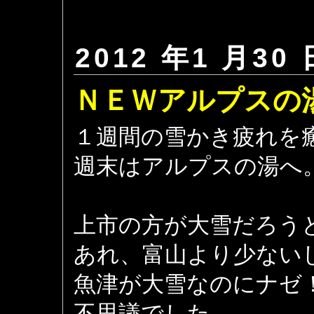
2012 年1 月30 
ＮＥＷアルプスの
１週間の雪かき疲れを
週末はアルプスの湯へ
上市の方が大雪だろう
あれ、富山より少ない
魚津が大雪なのにナゼ
不思議でした。。