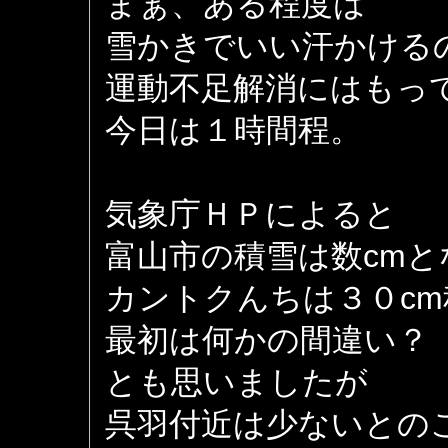
まぁ、ある程度は
雪かきでいい汗かける
運動不足解消にはもっ
今日は１時間程。
気象庁ＨＰによると
富山市の積雪は数cm
カントクんちは３０c
最初は何かの間違い？
とも思いましたが
呉羽付近は少ないとの