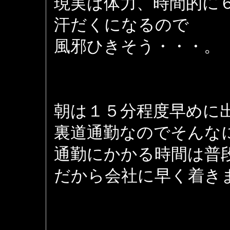
現実は体力、時間的に
汗だくになるので
風邪ひきそう・・・。
朝は１５分程度早めに
裏道通勤なのでそんな
通勤にかかる時間は普
だから会社に早く着き