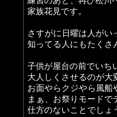
練習のあと、再び松川
家族花見です。
さすがに日曜は人がい
知ってる人にもたくさ
子供が屋台の前でいち
大人しくさせるのが大
お面やらクジやら風船
まぁ、お祭りモードで
仕方のないことでしょ