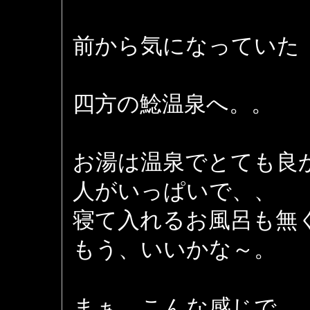
前から気になっていた
四方の鯰温泉へ。。
お湯は温泉でとても良
人がいっぱいで、、
寝て入れるお風呂も無
もう、いいかな～。
まぁ、こんな感じで