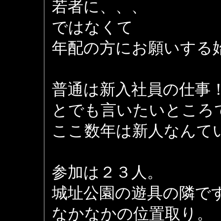
若者に、、、
ではなくて
年配の方にお願いする
普通は新入社員の仕事
とでも言いたいところ
ここ数年は新人なんて
参加は２３人。
城址公園の遊具の隣で
なかなかの位置取り。