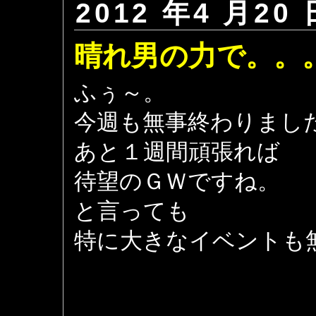
2012 年4 月20 
晴れ男の力で。。
ふぅ～。
今週も無事終わりまし
あと１週間頑張れば
待望のＧＷですね。
と言っても
特に大きなイベントも