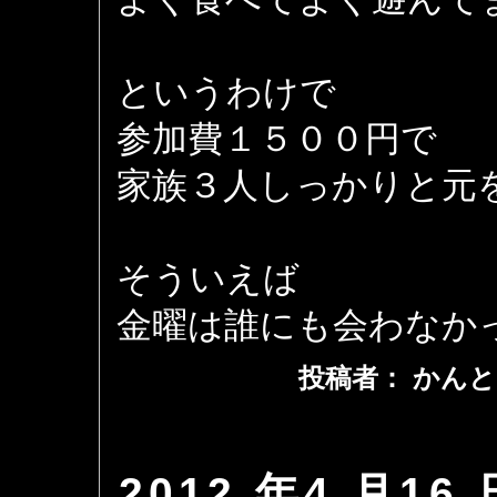
というわけで
参加費１５００円で
家族３人しっかりと元
そういえば
金曜は誰にも会わなか
投稿者： かんと
2012 年4 月16 