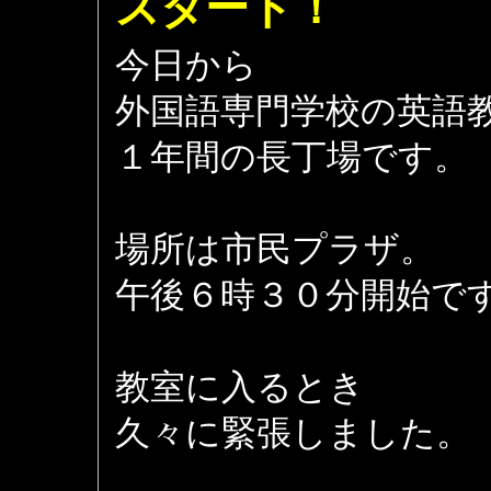
スタート！
今日から
外国語専門学校の英語
１年間の長丁場です。
場所は市民プラザ。
午後６時３０分開始で
教室に入るとき
久々に緊張しました。