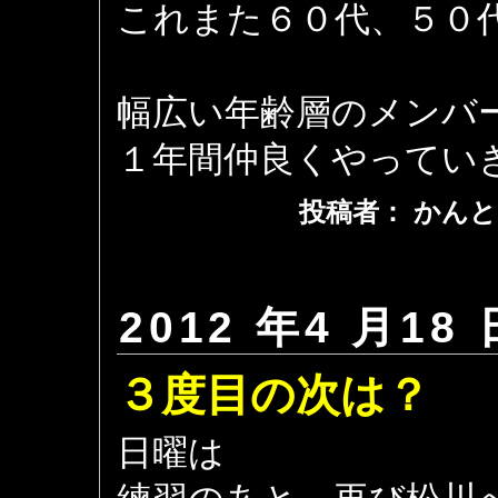
これまた６０代、５０
幅広い年齢層のメンバ
１年間仲良くやってい
投稿者： かんと
2012 年4 月18 
３度目の次は？
日曜は