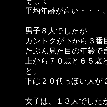
そして
平均年齢が高い・・・
男子８人でしたが
カントクが下から３番
たぶん見た目の年齢で
上から７０歳と６５歳
と。
下は２０代っぽい人が
女子は、１３人でした