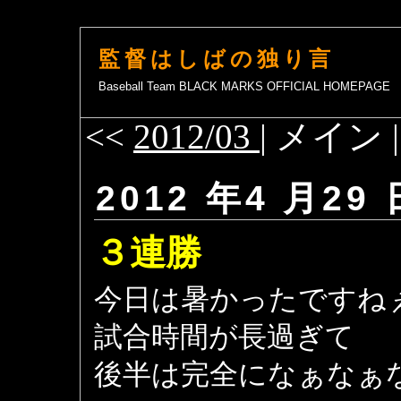
監督はしばの独り言
Baseball Team BLACK MARKS OFFICIAL HOMEPAGE
<<
2012/03
| メイン 
2012 年4 月29 
３連勝
今日は暑かったですね
試合時間が長過ぎて
後半は完全になぁなぁ