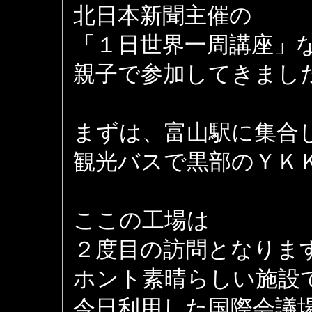
北日本新聞主催の
「１日世界一周講座」
親子で参加してきまし
まずは、富山駅に集合
観光バスで黒部のＹＫ
ここの工場は
２度目の訪問となりま
ホント素晴らしい施設
今日利用した国際会議