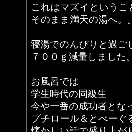
これはマズイというこ
そのまま満天の湯へ。
寝湯でのんびりと過ご
７００ｇ減量しました
お風呂では
学生時代の同級生
今や一番の成功者とな
プチロール＆とべーぐ
懐かしい話で盛り上が