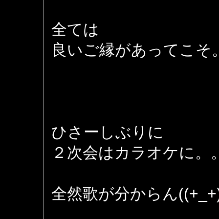
全ては
良いご縁があってこそ
ひさーしぶりに
２次会はカラオケに。
全然歌が分からん((+_+)