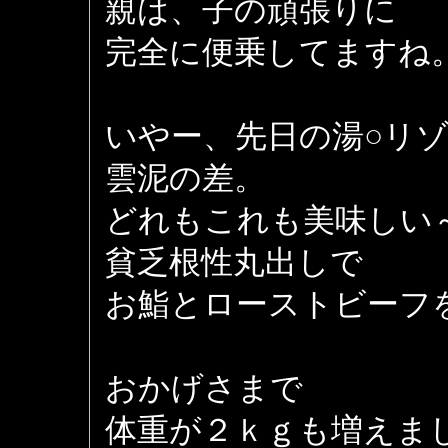
親は、子の頑張りに
完全に便乗してますね
いやー、先日の湯○リ
雲泥の差。
どれもこれも美味しい
貧乏根性丸出しで
お鮨とローストビーフ
おかげさまで
体重が２ｋｇも増えま