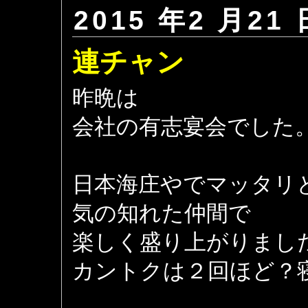
2015 年2 月21 
連チャン
昨晩は
会社の有志宴会でした
日本海庄やでマッタリ
気の知れた仲間で
楽しく盛り上がりまし
カントクは２回ほど？