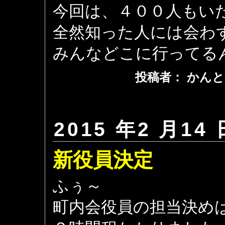
今回は、４００人もい
全然知った人には会わ
みんなどこに行ってる
投稿者： かんと
2015 年2 月14 
新役員決定
ふぅ～
町内会役員の担当決め