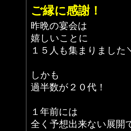
ご縁に感謝！
昨晩の宴会は
嬉しいことに
１５人も集まりました＼(
しかも
過半数が２０代！
１年前には
全く予想出来ない展開