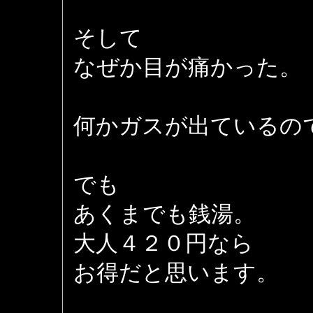
そして
なぜか目が痛かった。
何かガスが出ているの
でも
あくまでも銭湯。
大人４２０円なら
お得だと思います。