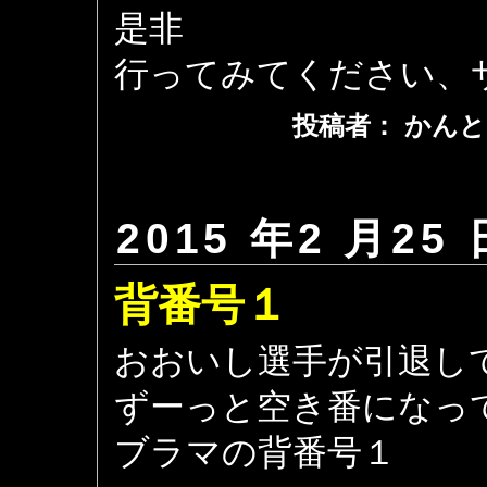
是非
行ってみてください、
投稿者： かんと
2015 年2 月25 
背番号１
おおいし選手が引退し
ずーっと空き番になっ
ブラマの背番号１