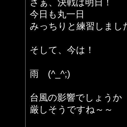
さぁ、決戦は明日！
今日も丸一日
みっちりと練習しまし
そして、今は！
雨 (^_^;)
台風の影響でしょうか
厳しそうですね～～