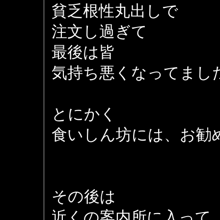
貧乏根性丸出しで
注文し過ぎて
最後は皆
気持ち悪くなってまし
とにかく
食いしん坊には、お勧
その後は
近くの案内所に入って