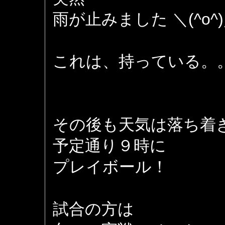
雨が止みました ＼(^o^
これは、持っている。
その後も天気は落ち着
予定通り９時に
プレイボール！
試合の方は