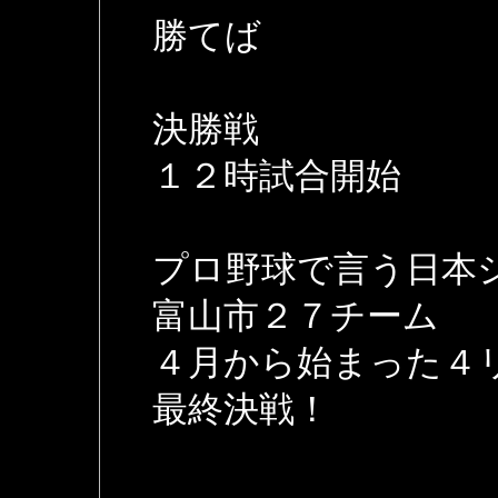
勝てば
決勝戦
１２時試合開始
プロ野球で言う日本
富山市２７チーム
４月から始まった４リ
最終決戦！