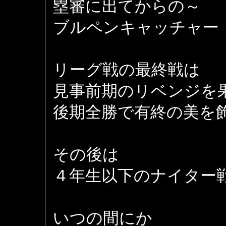
塁審に出てからの～
ブルペンキャッチャー
リーグ戦の最終戦は
見事前期のリベンジを
後期全勝で有終の美を
その後は
４年生以下のナイター
いつの間にか