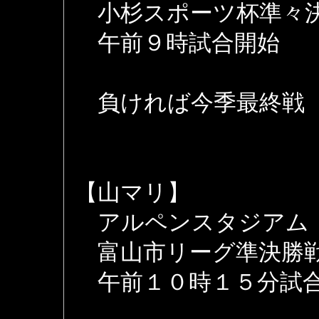
小杉スポーツ杯準々
午前９時試合開始
負ければ今季最終戦
【山マリ】
アルペンスタジアム
富山市リーグ準決勝
午前１０時１５分試