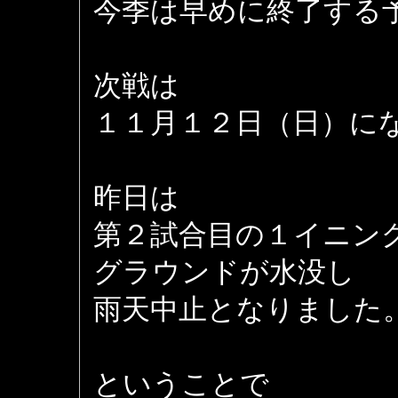
今季は早めに終了する
次戦は
１１月１２日（日）に
昨日は
第２試合目の１イニン
グラウンドが水没し
雨天中止となりました
ということで