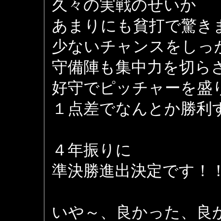
久々の実戦のせいか
あまりにも貧打で驚き
少ないチャンスをしっ
守備陣も集中力を切ら
好守でピッチャーを盛
１点差でなんとか勝利
４年振りに
準決勝進出決定です！
いや～、良かった、良