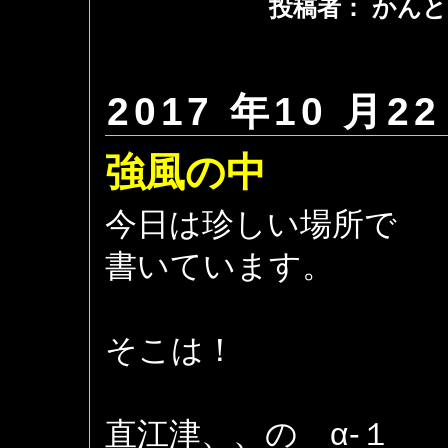
投稿者： かんと
2017 年10 月22
強風の中
今日は珍しい場所で
書いています。
そこは！
直江津、、の α-１