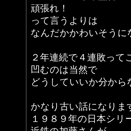
頑張れ！
って言うよりは
なんだかかわいそうに
２年連続で４連敗って
凹むのは当然で
どうしていいか分から
かなり古い話になりま
１９８９年の日本シリ