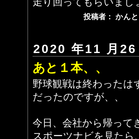
走り回ってもらいまし
投稿者： かんと
2020 年11 月26
あと１本、、
野球観戦は終わったは
だったのですが、、
今日、会社から帰って
スポーツナビを見たら