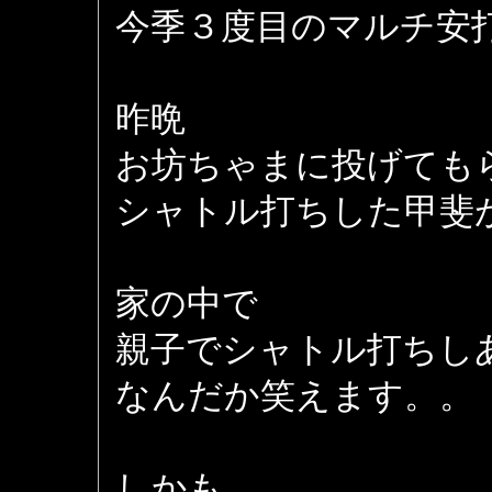
今季３度目のマルチ安
昨晩
お坊ちゃまに投げても
シャトル打ちした甲斐が
家の中で
親子でシャトル打ちし
なんだか笑えます。。
しかも