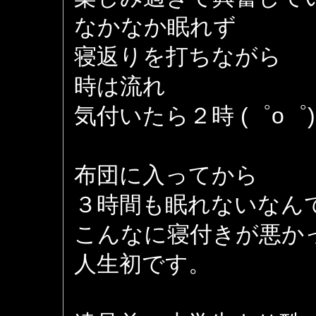
なかなか眠れず
寝返りを打ちながら
時は流れ
気付いたら２時 (゜o゜)
布団に入ってから
３時間も眠れないなん
こんなに寝付きが悪か
人生初です。