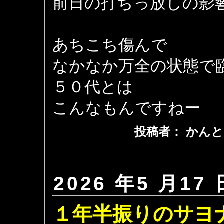
前日の打ちっ放しの影響で
あちこち傷んで
なかなか万全の状態で
５０代とは
こんなもんですねー
投稿者： かんと
2026 年5 月17 
１年半振りのサヨ