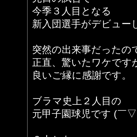
今季３人目となる
新入団選手がデビュー
突然の出来事だったの
正直、驚いたワケです
良いご縁に感謝です。
ブラマ史上２人目の
元甲子園球児です (￣▽