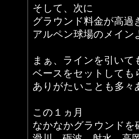
そして、次に
グラウンド料金が高過
アルペン球場のメインよ
まぁ、ラインを引いて
ベースをセットしても
ありがたいことも多々
この１ヵ月
なかなかグラウンドを
滑川、砺波、射水、高