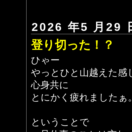
2026 年5 月29 
登り切った！？
ひゃー
やっとひと山越えた感
心身共に
とにかく疲れましたぁ
ということで