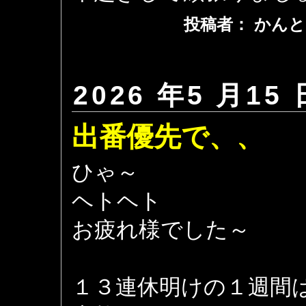
投稿者： かんと
2026 年5 月15 
出番優先で、、
ひゃ～
ヘトヘト
お疲れ様でした～
１３連休明けの１週間