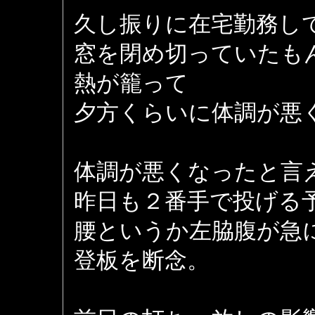
久し振りに在宅勤務し
窓を閉め切っていたも
熱が籠って
夕方くらいに体調が悪くな
体調が悪くなったと言
昨日も２番手で投げる
腰というか左脇腹が急
登板を断念。