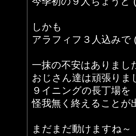
今季初の９人ちょうど (
しかも
アラフィフ３人込みで (^_
一抹の不安はありまし
おじさん達は頑張りま
９イニングの長丁場を
怪我無く終えることが
まだまだ動けますね～