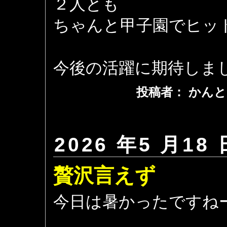
２人とも
ちゃんと甲子園でヒット
今後の活躍に期待しま
投稿者： かんと
2026 年5 月18 
贅沢言えず
今日は暑かったですね