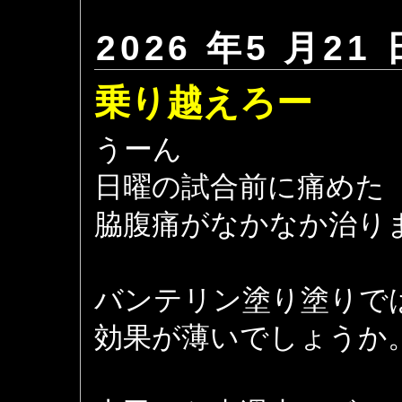
2026 年5 月21 
乗り越えろー
うーん
日曜の試合前に痛めた
脇腹痛がなかなか治りませ
バンテリン塗り塗りで
効果が薄いでしょうか