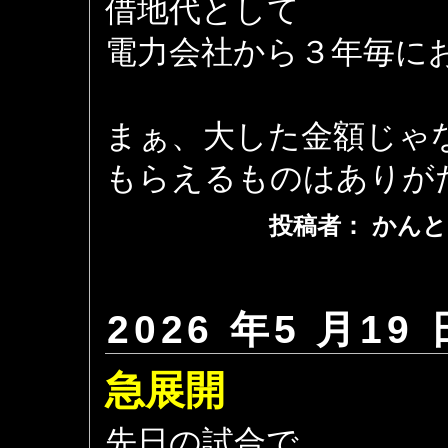
借地代として
電力会社から３年毎に
まぁ、大した金額じゃ
もらえるものはありが
投稿者： かんと
2026 年5 月19 
急展開
先日の試合で