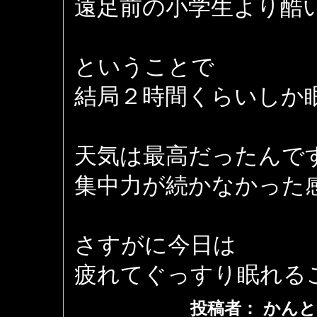
遠足前の小学生より酷
ということで
結局２時間くらいしか
天気は最高だったんで
集中力が続かなかった感じ
さすがに今日は
疲れてぐっすり眠れる
投稿者： かんと