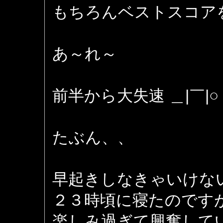
もちろんベストスコア
あ～れ～
前半から大失速 ＿|￣|○
たぶん、、
早起きしなきゃいけな
２３時頃に寝たのです
楽しみ過ぎて興奮して