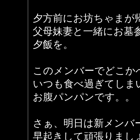
夕方前にお坊ちゃまが
父母妹妻と一緒にお墓
夕飯を。
このメンバーでどこか
いつも食べ過ぎてしま
お腹パンパンです。。
さぁ、明日は新メンバ
早起きして頑張りまし