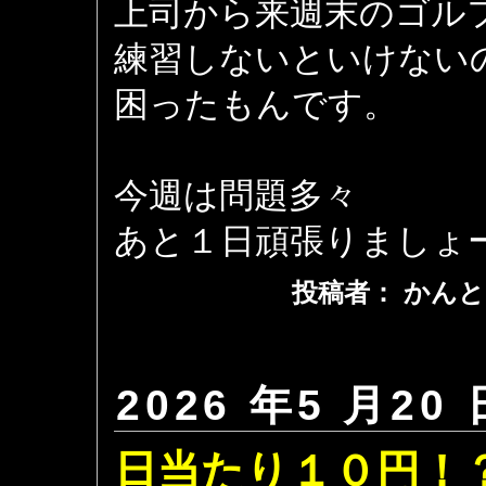
上司から来週末のゴル
練習しないといけない
困ったもんです。
今週は問題多々
あと１日頑張りましょ
投稿者： かんと
2026 年5 月20 
日当たり１０円！