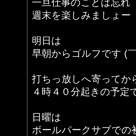
一旦仕事のことは忘れ
週末を楽しみましょー
明日は
早朝からゴルフです (￣
打ちっ放しへ寄ってか
４時４０分起きの予定
日曜は
ボールパークサブでの