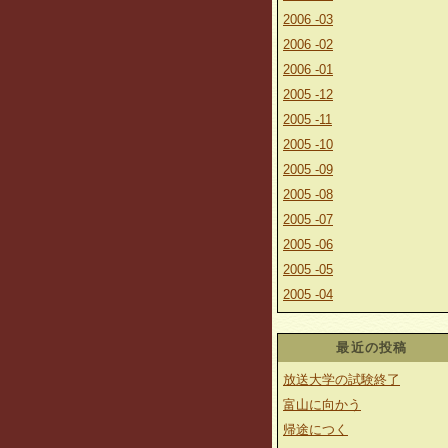
2006 -03
2006 -02
2006 -01
2005 -12
2005 -11
2005 -10
2005 -09
2005 -08
2005 -07
2005 -06
2005 -05
2005 -04
最近の投稿
放送大学の試験終了
富山に向かう
帰途につく