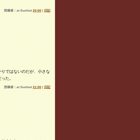
投稿者：at Sushiat
20:00
|
日記
かりではないのだが、小さな
だった。
投稿者：at Sushiat
21:00
|
日記