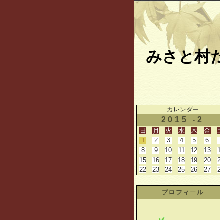
みさと村
カレンダー
2015 -2
日
月
火
水
木
金
1
2
3
4
5
6
8
9
10
11
12
13
15
16
17
18
19
20
22
23
24
25
26
27
プロフィール