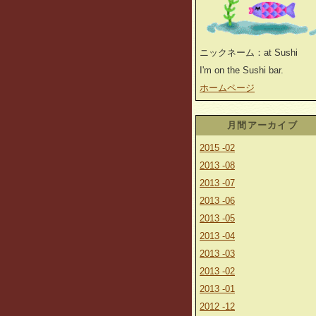
ニックネーム：at Sushi
I'm on the Sushi bar.
ホームページ
月間アーカイブ
2015 -02
2013 -08
2013 -07
2013 -06
2013 -05
2013 -04
2013 -03
2013 -02
2013 -01
2012 -12