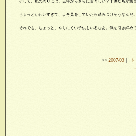
そして、私の周りには、去年からさらに若々しい？子供たちが集
ちょっとかわいすぎて、よそ見をしていたら踏みつけそうなんだ
それでも、ちょっと、やりにくい子供もいるなあ。気を引き締め
<<
2007/03
｜
ト