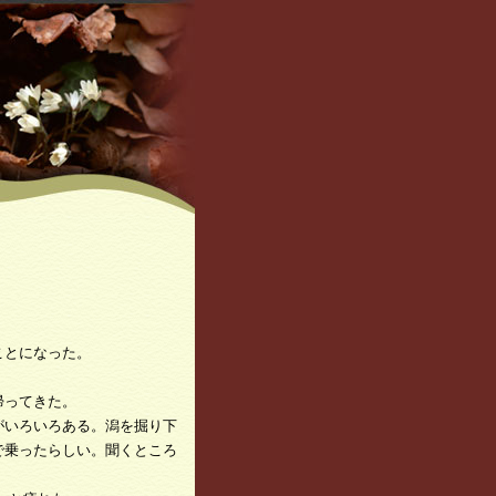
ことになった。
帰ってきた。
がいろいろある。潟を掘り下
で乗ったらしい。聞くところ