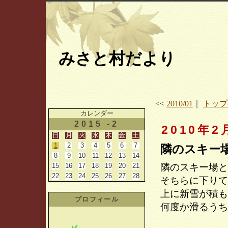
みさと村だより
<<
2010/01
｜
トップ
カレンダー
2015 -2
2010年2
日
月
火
水
木
金
土
1
2
3
4
5
6
7
隣のスキー
8
9
10
11
12
13
14
15
16
17
18
19
20
21
隣のスキー場と
22
23
24
25
26
27
28
そちらに下りて
上に新雪が積も
プロフィール
何度か滑るうち