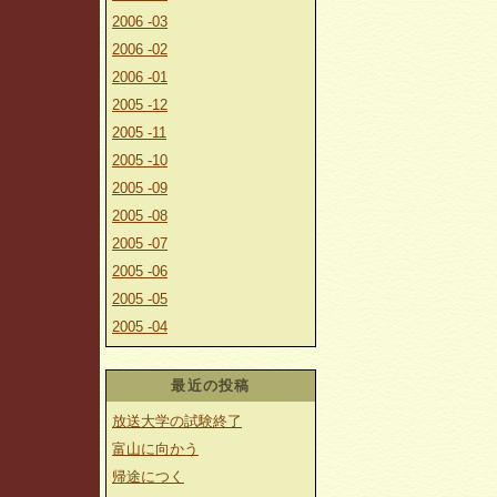
2006 -03
2006 -02
2006 -01
2005 -12
2005 -11
2005 -10
2005 -09
2005 -08
2005 -07
2005 -06
2005 -05
2005 -04
最近の投稿
放送大学の試験終了
富山に向かう
帰途につく