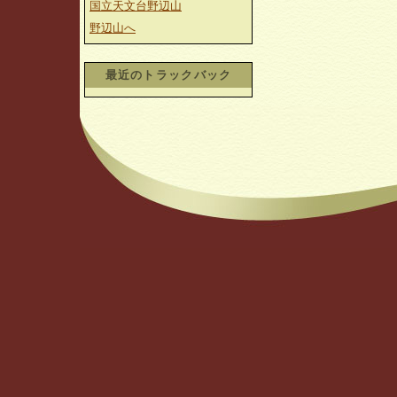
国立天文台野辺山
野辺山へ
最近のトラックバック