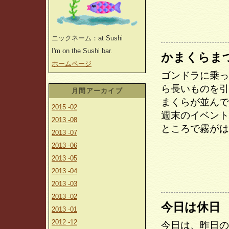
ニックネーム：at Sushi
I'm on the Sushi bar.
かまくらま
ホームページ
ゴンドラに乗っ
ら長いものを引
月間アーカイブ
まくらが並んで
2015 -02
週末のイベント
2013 -08
ところで霧がは
2013 -07
2013 -06
2013 -05
2013 -04
2013 -03
2013 -02
今日は休日
2013 -01
2012 -12
今日は、昨日の