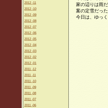
2012 -11
家の辺りは雨だ
2012 -10
案の定雪だった
2012 -09
今日は、ゆっく
2012 -08
2012 -07
2012 -06
2012 -05
2012 -04
2012 -03
2012 -02
2012 -01
2011 -12
2011 -11
2011 -10
2011 -09
2011 -08
2011 -07
2011 -06