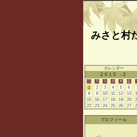
みさと村
カレンダー
2015 -2
日
月
火
水
木
金
1
2
3
4
5
6
8
9
10
11
12
13
15
16
17
18
19
20
22
23
24
25
26
27
プロフィール