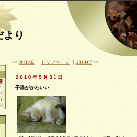
だより
<<
2010/02
｜
トップページ
｜
2010/07
>>
2010年5月31日
土
7
子猫がかわいい
14
21
28