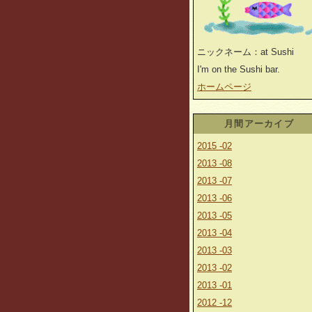
ニックネーム：at Sushi
I'm on the Sushi bar.
ホームページ
月間アーカイブ
2015 -02
2013 -08
2013 -07
2013 -06
2013 -05
2013 -04
2013 -03
2013 -02
2013 -01
2012 -12