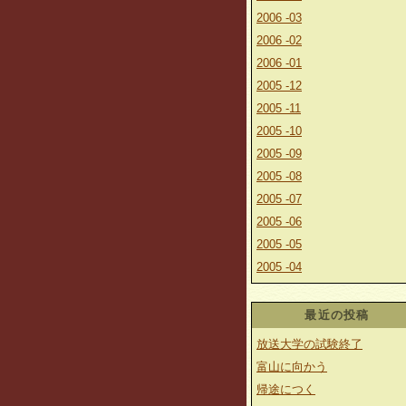
2006 -03
2006 -02
2006 -01
2005 -12
2005 -11
2005 -10
2005 -09
2005 -08
2005 -07
2005 -06
2005 -05
2005 -04
最近の投稿
放送大学の試験終了
富山に向かう
帰途につく