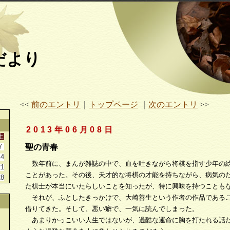
だより
<<
前のエントリ
｜
トップページ
｜
次のエントリ
>>
2013年06月08日
土
7
聖の青春
14
数年前に、まんが雑誌の中で、血を吐きながら将棋を指す少年の
21
ことがあった。その後、天才的な将棋の才能を持ちながら、病気の
28
た棋士が本当にいたらしいことを知ったが、特に興味を持つことも
それが、ふとしたきっかけで、大崎善生という作者の作品である
借りてきた。そして、悪い癖で、一気に読んでしまった。
あまりかっこいい人生ではないが、過酷な運命に胸を打たれる話