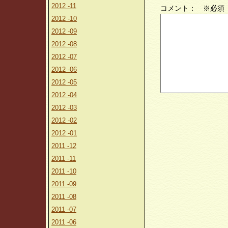
2012 -11
コメント： ※必須
2012 -10
2012 -09
2012 -08
2012 -07
2012 -06
2012 -05
2012 -04
2012 -03
2012 -02
2012 -01
2011 -12
2011 -11
2011 -10
2011 -09
2011 -08
2011 -07
2011 -06