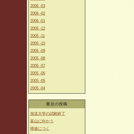
2006 -03
2006 -02
2006 -01
2005 -12
2005 -11
2005 -10
2005 -09
2005 -08
2005 -07
2005 -06
2005 -05
2005 -04
最近の投稿
放送大学の試験終了
富山に向かう
帰途につく