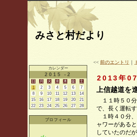
みさと村だより
<<
前のエントリ
｜
カレンダー
2015 -2
2013年0
日
月
火
水
木
金
土
1
2
3
4
5
6
7
上信越道を
8
9
10
11
12
13
14
15
16
17
18
19
20
21
１１時５０分
22
23
24
25
26
27
28
で、長く運転す
１時４０分、
プロフィール
ャワーがあると
していたのだが