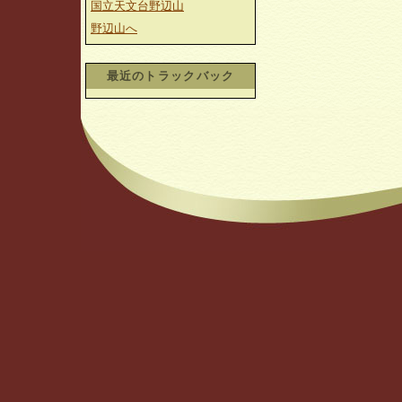
国立天文台野辺山
野辺山へ
最近のトラックバック