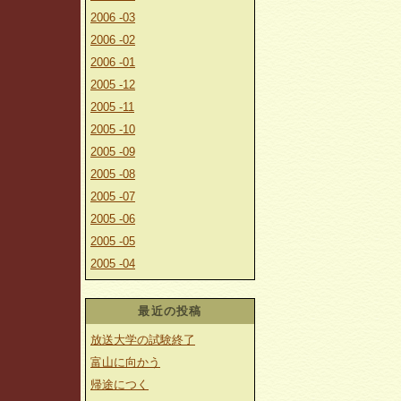
2006 -03
2006 -02
2006 -01
2005 -12
2005 -11
2005 -10
2005 -09
2005 -08
2005 -07
2005 -06
2005 -05
2005 -04
最近の投稿
放送大学の試験終了
富山に向かう
帰途につく