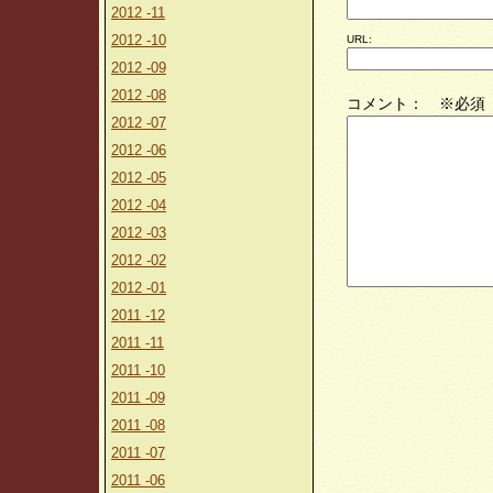
2012 -11
2012 -10
URL:
2012 -09
2012 -08
コメント： ※必須
2012 -07
2012 -06
2012 -05
2012 -04
2012 -03
2012 -02
2012 -01
2011 -12
2011 -11
2011 -10
2011 -09
2011 -08
2011 -07
2011 -06