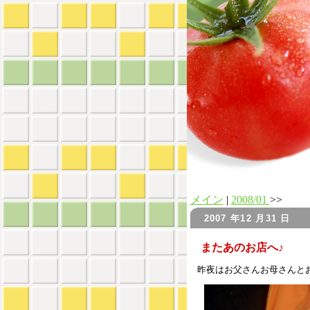
メイン
|
2008/01
>>
2007 年12 月31 日
またあのお店へ♪
昨夜はお父さんお母さんと