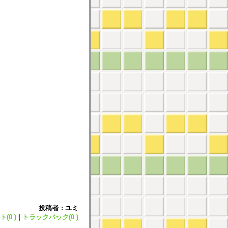
投稿者：ユミ
(0 )
|
トラックバック(0 )