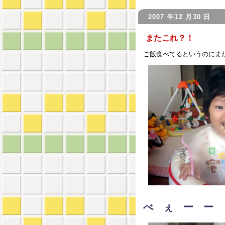
2007 年12 月30 日
またこれ？！
ご飯食べてるというのにま
べ ぇ ー ー 