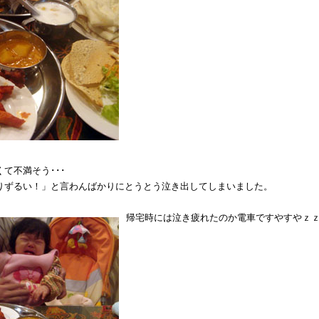
て不満そう･･･
りずるい！」と言わんばかりにとうとう泣き出してしまいました。
帰宅時には泣き疲れたのか電車ですやすやｚ