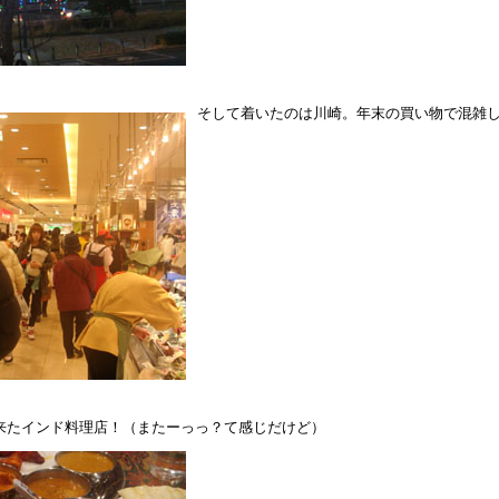
そして着いたのは川崎。年末の買い物で混雑
来たインド料理店！（またーっっ？て感じだけど）