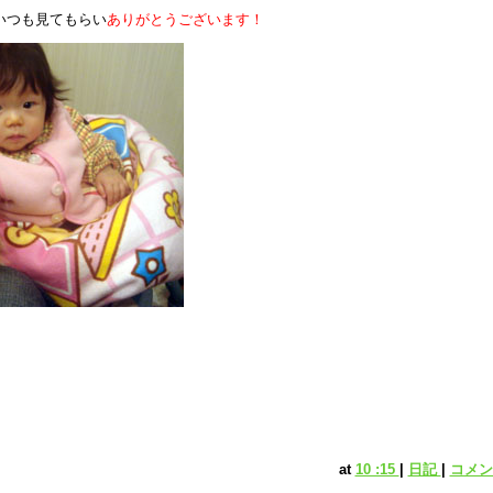
いつも見てもらい
ありがとうございます！
at
10 :15
|
日記
|
コメント