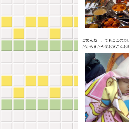
ごめんねー。でもここのカ
だからまた今度お父さんお