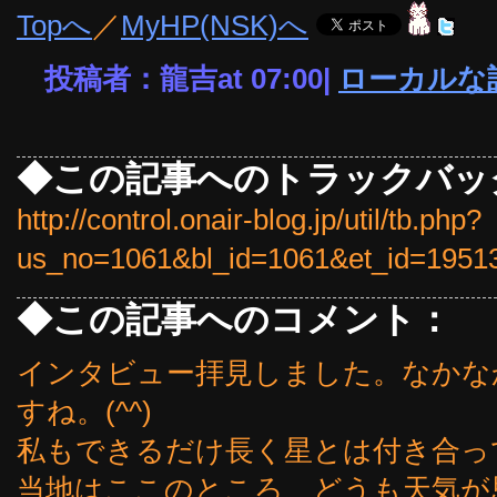
Topへ
／
MyHP(NSK)へ
投稿者：龍吉at 07:00|
ローカルな
◆この記事へのトラックバッ
http://control.onair-blog.jp/util/tb.php?
us_no=1061&bl_id=1061&et_id=1951
◆この記事へのコメント：
インタビュー拝見しました。なかな
すね。(^^)
私もできるだけ長く星とは付き合っ
当地はここのところ、どうも天気が思