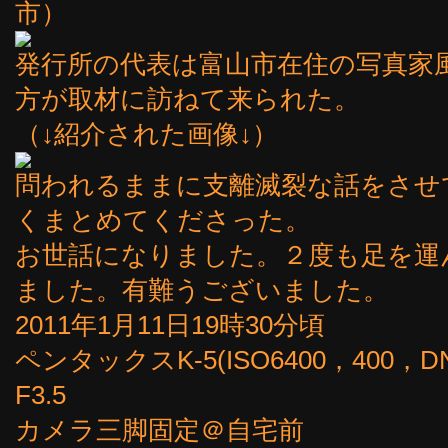
市）
発行所の代表は富山市在住の写真家
方が取材に訪ねて来られた。
（↓紹介された画像↓）
問われるままに支離滅裂な話をさせ
くまとめてくださった。
お世話になりました。２度も足を運
ました。有難うございました。
2011年1月11日19時30分頃
ペンタックスK-5(ISO6400，400，D
F3.5
カメラ三脚固定＠自宅前