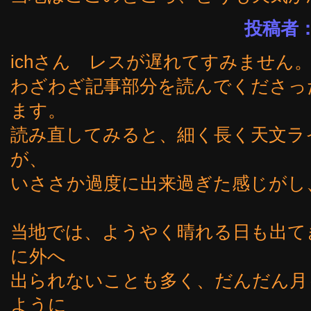
投稿者：
ichさん レスが遅れてすみません
わざわざ記事部分を読んでくださっ
ます。
読み直してみると、細く長く天文ラ
が、
いささか過度に出来過ぎた感じがし
当地では、ようやく晴れる日も出て
に外へ
出られないことも多く、だんだん月
ように