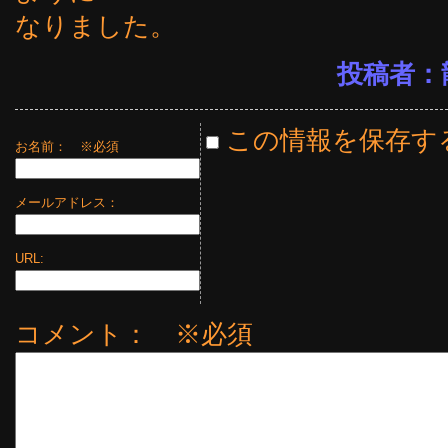
なりました。
投稿者：
この情報を保存す
お名前：
※必須
メールアドレス：
URL:
コメント： ※必須