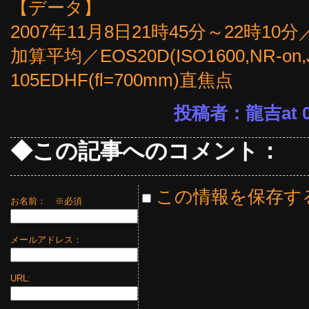
【データ】
2007年11月8日21時45分～22時1
加算平均／EOS20D(ISO1600,NR-
105EDHF(fl=700mm)直焦点
投稿者：龍吉at 07
◆この記事へのコメント：
この情報を保存す
お名前：
※必須
メールアドレス：
URL: