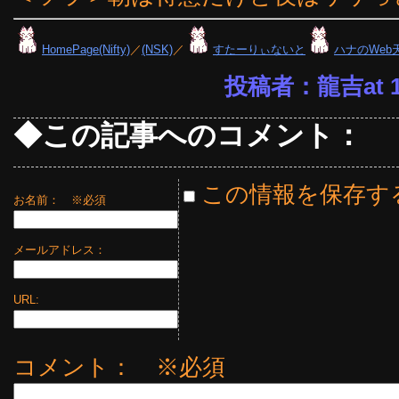
HomePage(Nifty)
／
(NSK)
／
すたーりぃないと
ハナのWeb
投稿者：龍吉at 17
◆この記事へのコメント：
この情報を保存す
お名前：
※必須
メールアドレス：
URL:
コメント： ※必須