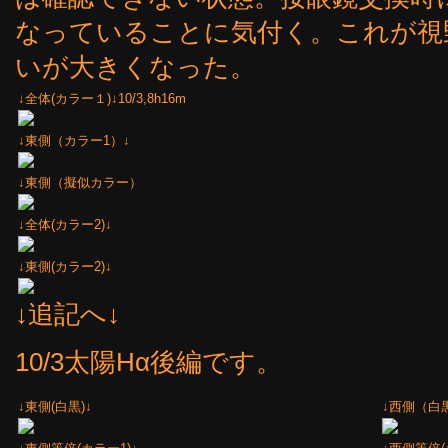
なっていることに気付く。これが視
いが大きくなった。
↓全体(カラー１)↓10/3,8h16m
↓東側（カラー1）↓
↓東側（擬似カラー）
↓全体(カラー2)↓
↓東側(カラー2)↓
↓追記へ↓
10/3太陽Hα後編です。
↓東側(白黒)↓
↓西側（白