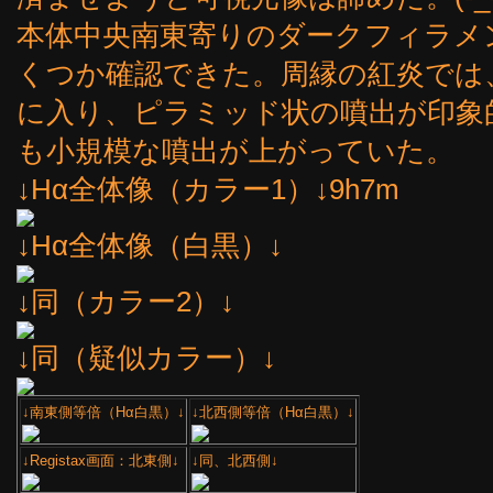
本体中央南東寄りのダークフィラメ
くつか確認できた。周縁の紅炎では
に入り、ピラミッド状の噴出が印象
も小規模な噴出が上がっていた。
↓Hα全体像（カラー1）↓9h7m
↓Hα全体像（白黒）↓
↓同（カラー2）↓
↓同（疑似カラー）↓
↓南東側等倍（Hα白黒）↓
↓北西側等倍（Hα白黒）↓
↓Registax画面：北東側↓
↓同、北西側↓