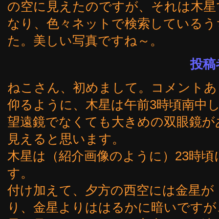
の空に見えたのですが、それは木星
なり、色々ネットで検索しているう
た。美しい写真ですね～。
投稿者
ねこさん、初めまして。コメントあ
仰るように、木星は午前3時頃南中
望遠鏡でなくても大きめの双眼鏡が
見えると思います。
木星は（紹介画像のように）23時
す。
付け加えて、夕方の西空には金星が
り、金星よりははるかに暗いですが