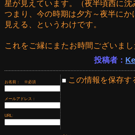
星が見えています。（夜半頃西に沈
つまり、今の時期は夕方～夜半にか
見える、というわけです。
これをご縁にまたお時間ございまし
投稿者：
Ke
この情報を保存す
お名前：
※必須
メールアドレス：
URL: