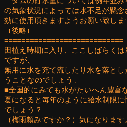
ダムの貯水量については例年並み
の気象状況によっては水不足が懸念
効に使用頂きますようお願い致しま
（後略）
============================
田植え時期に入り、ここしばらくは
ですが、
無用に水を充て流したり水を落とし
うことなのでしょう。
■全国的にみても水がたいへん豊富
夏になると毎年のように給水制限に
でしょう？
（梅雨頼みですか？）気になります