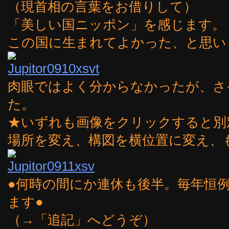
（現首相の言葉をお借りして）
「美しい国ニッポン」を感じます。
この国に生まれてよかった、と思い
肉眼ではよく分からなかったが、さ
た。
★いずれも画像をクリックすると別
場所を変え、構図を横位置に変え、
●何時の間にか連休も後半。毎年恒
ます●
（→「追記」へどうぞ）