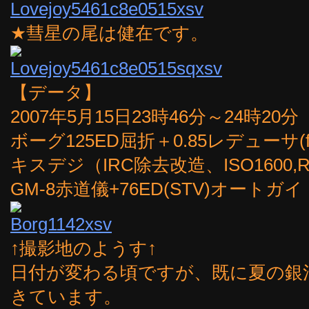
★彗星の尾は健在です。
【データ】
2007年5月15日23時46分～24時20
ボーグ125ED屈折＋0.85レデューサ(fl
キスデジ（IRC除去改造、ISO1600,R
GM-8赤道儀+76ED(STV)オートガイ
↑撮影地のようす↑
日付が変わる頃ですが、既に夏の銀
きています。