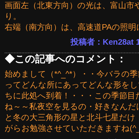
画面左（北東方向）の光は、富山市や
り。
右端（南方向）は、高速道PAの照
投稿者：Ken28at 1
◆この記事へのコメント：
始めまして（*^_^*）・・今バラ
ってどんな所にあってどんな形をし
ちに此処へ到着！・・・この季節目
ね～～私夜空を見るの・好きなんだ
と冬の大三角形の星と北斗七星だけ
がらお勉強させていただきますね(^_^