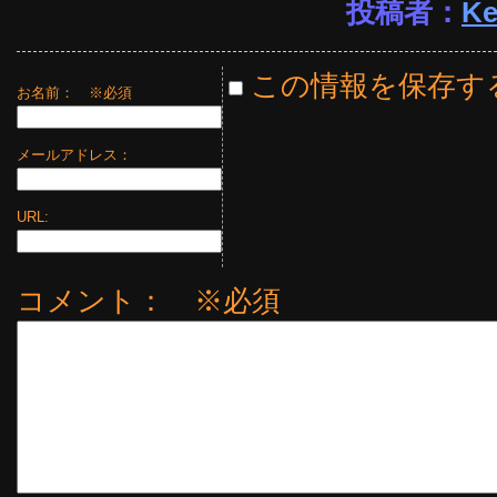
投稿者：
Ke
この情報を保存す
お名前：
※必須
メールアドレス：
URL:
コメント： ※必須