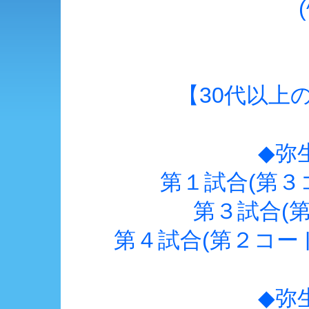
【30代以上
◆弥
第１試合(第３
第３試合(
第４試合(第２コー
◆弥