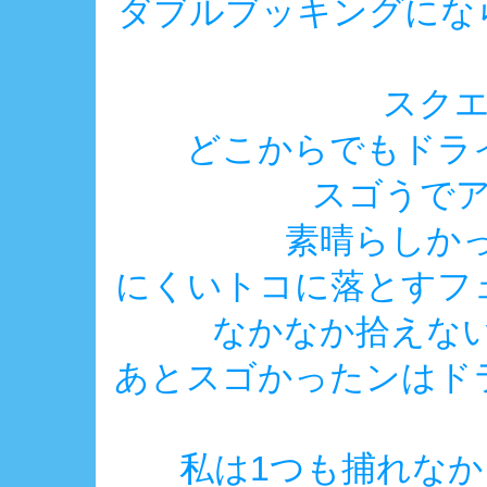
ダブルブッキングになら
スク
どこからでもドラ
スゴうで
素晴らしかっ
にくいトコに落とすフ
なかなか拾えない
あとスゴかったンはド
私は1つも捕れなか