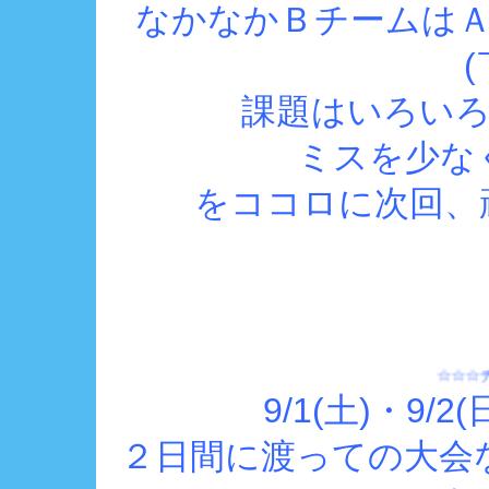
なかなかＢチームは
課題はいろい
ミスを少な
をココロに次回、頑
☆☆☆チームの皆さ
9/1(土)・9
２日間に渡っての大会