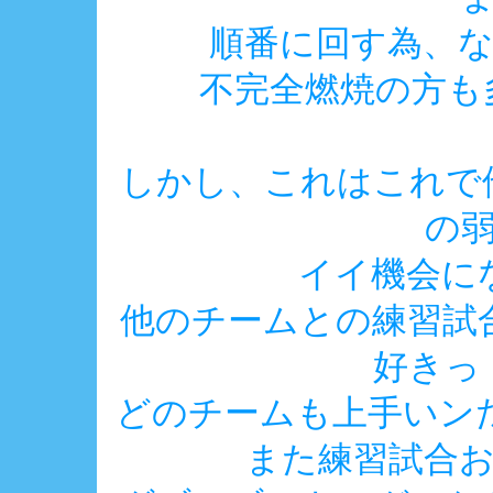
順番に回す為、
不完全燃焼の方も
しかし、これはこれで
の
イイ機会に
他のチームとの練習試
好きっ
どのチームも上手いンだ
また練習試合