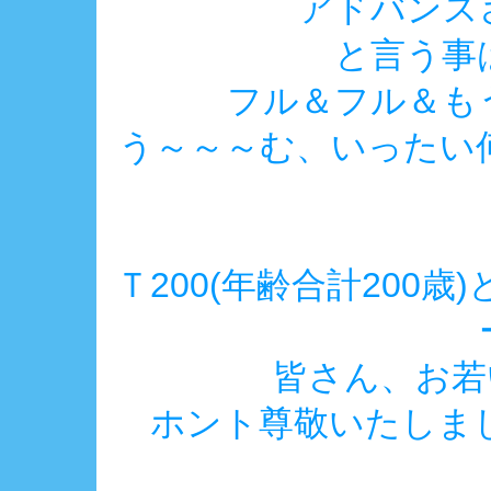
アドバンス
と言う事
フル＆フル＆も
う～～～む、いったい
Ｔ200(年齢合計200
皆さん、お若い
ホント尊敬いたしました(