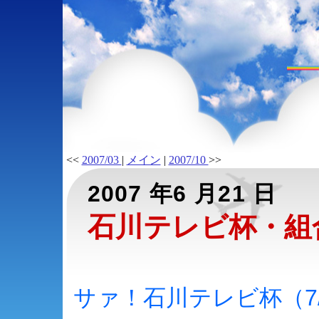
<<
2007/03
|
メイン
|
2007/10
>>
2007 年6 月21 日
石川テレビ杯・組
サァ！石川テレビ杯（7