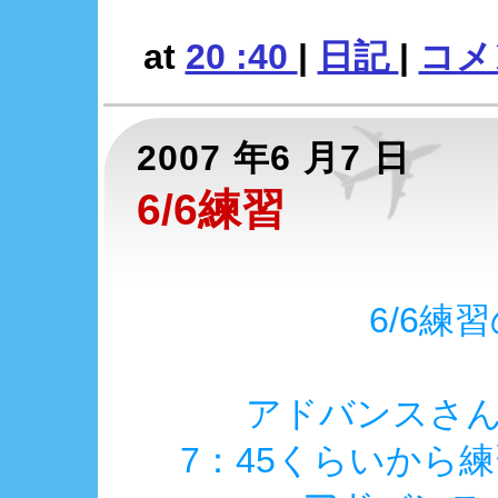
at
20 :40
|
日記
|
コメン
2007 年6 月7 日
6/6練習
6/6練
アドバンスさ
7：45くらいから