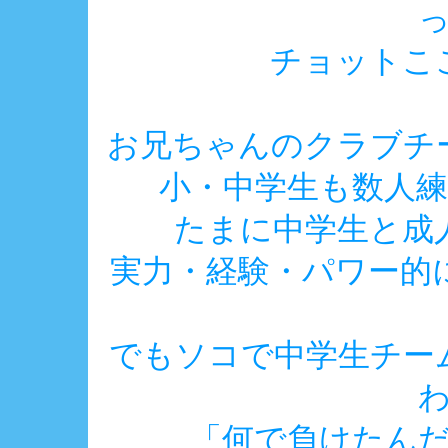
チョットこ
お兄ちゃんのクラブチ
小・中学生も数人
たまに中学生と成
実力・経験・パワー的
でもソコで中学生チー
「何で負けたん