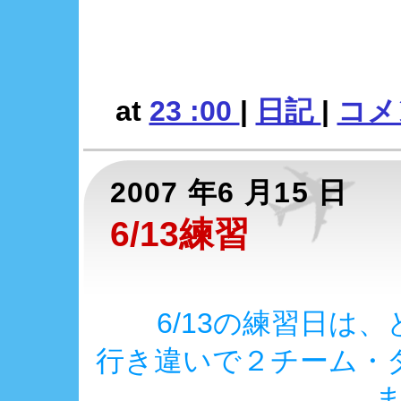
at
23 :00
|
日記
|
コメン
2007 年6 月15 日
6/13練習
6/13の練習日は
行き違いで２チーム・