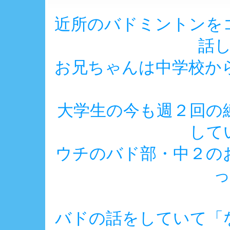
近所のバドミントンを
話
お兄ちゃんは中学校か
大学生の今も週２回の
して
ウチのバド部・中２の
っ
バドの話をしていて「