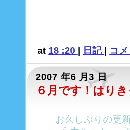
at
18 :20
|
日記
|
コメン
2007 年6 月3 日
６月です！はりき
お久しぶりの更新