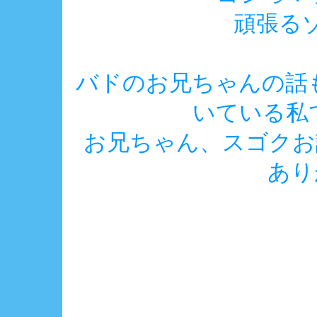
頑張るゾォ
バドのお兄ちゃんの話
いている私で
お兄ちゃん、スゴクお話
あり