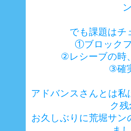
でも課題はチ
①ブロック
②レシーブの時
③確
アドバンスさんとは私
ク残
お久しぶりに荒堀サン
まし