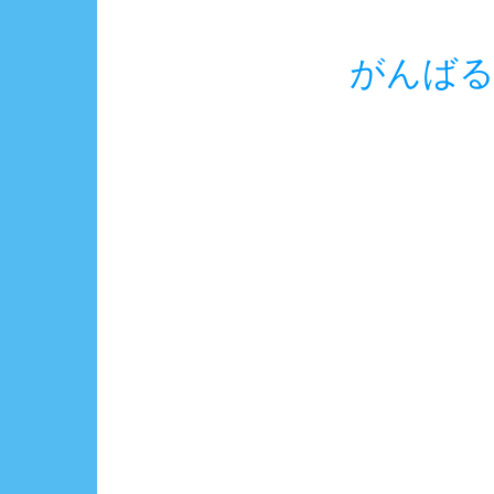
がんばるゾ