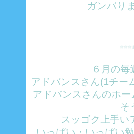
ガンバりまし
☆☆☆ お知らせ ☆
６月の毎
アドバンスさん(1チー
アドバンスさんのホー
そ
スッゴク上手い
いっぱい・いっぱい勉