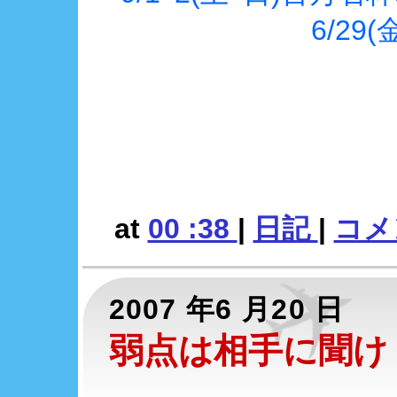
6/29(
at
00 :38
|
日記
|
コメン
2007 年6 月20 日
弱点は相手に聞け