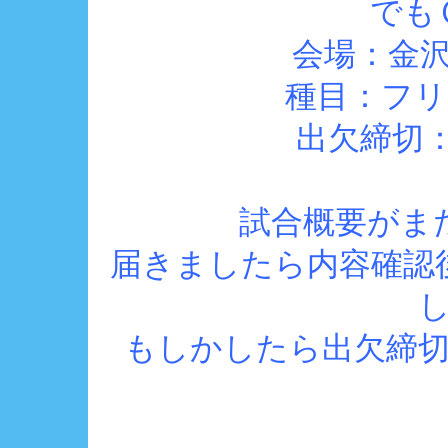
でも
会場：金
種目：フリー
出欠締切：
試合概要がま
届きましたら内容確認
もしかしたら出欠締