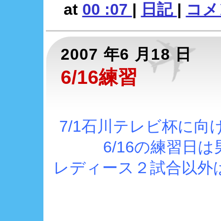
at
00 :07
|
日記
|
コメン
2007 年6 月18 日
6/16練習
7/1石川テレビ杯に
6/16の練習日
レディース２試合以外