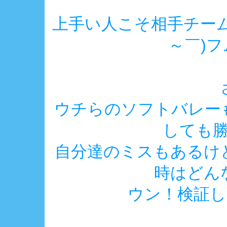
上手い人こそ相手チー
～￣)
ウチらのソフトバレー
しても勝
自分達のミスもあるけ
時はどん
ウン！検証し