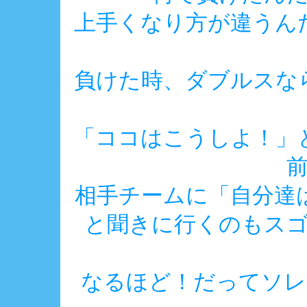
上手くなり方が違うん
負けた時、ダブルスな
「ココはこうしよ！」
相手チームに「自分達
と聞きに行くのもス
なるほど！だってソレ