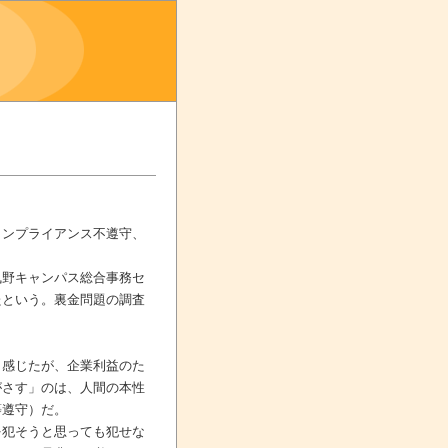
ンプライアンス不遵守、
野キャンパス総合事務セ
たという。裏金問題の調査
感じたが、企業利益のた
がさす」のは、人間の本性
等遵守）だ。
犯そうと思っても犯せな