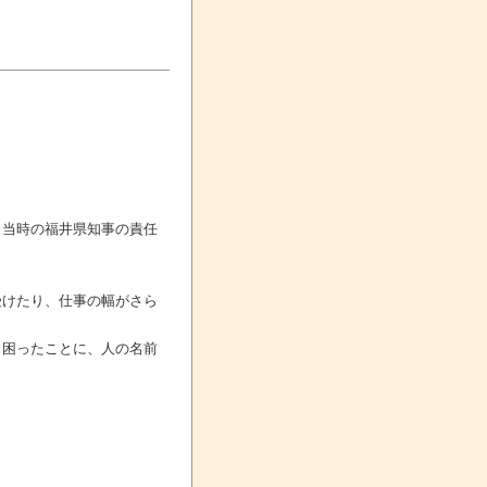
、当時の福井県知事の責任
受けたり、仕事の幅がさら
も困ったことに、人の名前