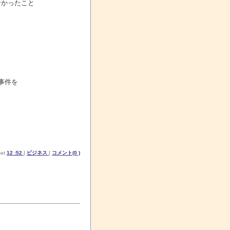
なかったこと
事件を
at
12 :52
|
ビジネス
|
コメント(0 )