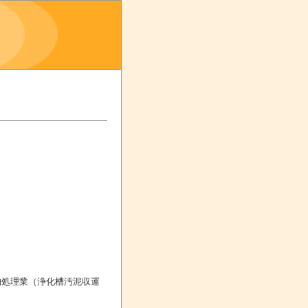
物処理業（浄化槽汚泥収運